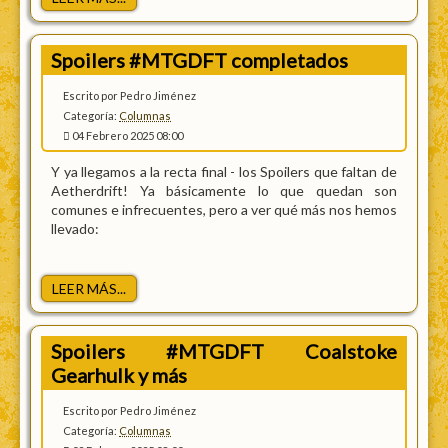
Spoilers #MTGDFT completados
Escrito por Pedro Jiménez
Categoría:
Columnas
04 Febrero 2025 08:00
Y ya llegamos a la recta final - los Spoilers que faltan de
Aetherdrift! Ya básicamente lo que quedan son
comunes e infrecuentes, pero a ver qué más nos hemos
llevado:
LEER MÁS...
Spoilers #MTGDFT Coalstoke
Gearhulk y más
Escrito por Pedro Jiménez
Categoría:
Columnas