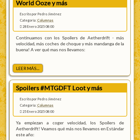
World Ooze y más
Escrito por Pedro Jiménez
Categoría:
Columnas
28 Enero 2025 08:00
Continuamos con los Spoilers de Aetherdrift - más
velocidad, más coches de choque y más mandanga de la
buena! A ver qué mas nos llevamos:
LEER MÁS...
Spoilers #MTGDFT Loot y más
Escrito por Pedro Jiménez
Categoría:
Columnas
25 Enero 2025 08:00
Ya empiezan a coger velocidad, los Spoilers de
Aetherdrift! Veamos qué más nos llevamos en Estándar
este año: