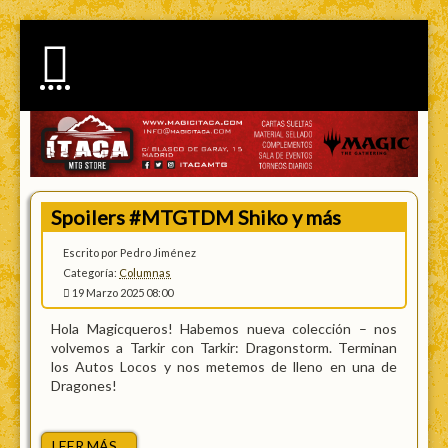
Spoilers #MTGTDM Shiko y más
Escrito por Pedro Jiménez
Categoría:
Columnas
19 Marzo 2025 08:00
Hola Magicqueros! Habemos nueva colección – nos
volvemos a Tarkir con Tarkir: Dragonstorm. Terminan
los Autos Locos y nos metemos de lleno en una de
Dragones!
LEER MÁS...