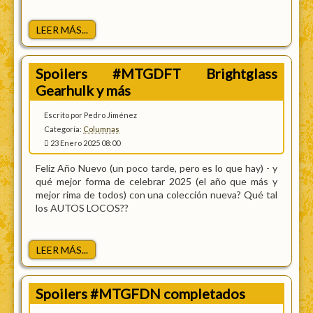
LEER MÁS...
Spoilers #MTGDFT Brightglass
Gearhulk y más
Escrito por Pedro Jiménez
Categoría:
Columnas
23 Enero 2025 08:00
Feliz Año Nuevo (un poco tarde, pero es lo que hay) - y
qué mejor forma de celebrar 2025 (el año que más y
mejor rima de todos) con una colección nueva? Qué tal
los AUTOS LOCOS??
LEER MÁS...
Spoilers #MTGFDN completados