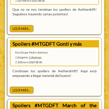
02 Febrero 2025 08:00
Que no se nos terminan los spoilers de Aetherdrift!
Seguimos trayendo cartas potentes!
LEER MÁS...
Spoilers #MTGDFT Gonti y más
Escrito por Pedro Jiménez
Categoría:
Columnas
30 Enero 2025 08:00
Continúan los spoilers de Aetherdrtift! Aquí está
empezando a llegar material del bueno!
LEER MÁS...
Spoilers #MTGDFT March of the