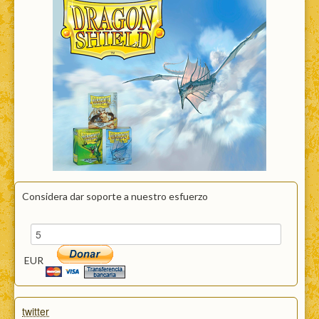
Considera dar soporte a nuestro esfuerzo
EUR
twitter