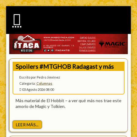
Spoilers #MTGHOB Radagast y más
Escrito por Pedro Jiménez
Categoría:
Columnas
03 Agosto 2026 08:00
Más material de El Hobbit – a ver qué más nos trae este
amorío de Magic y Tolkien.
LEER MÁS...