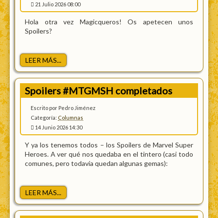
21 Julio 2026 08:00
Hola otra vez Magicqueros! Os apetecen unos
Spoilers?
LEER MÁS...
Spoilers #MTGMSH completados
Escrito por Pedro Jiménez
Categoría:
Columnas
14 Junio 2026 14:30
Y ya los tenemos todos – los Spoilers de Marvel Super
Heroes. A ver qué nos quedaba en el tintero (casi todo
comunes, pero todavía quedan algunas gemas):
LEER MÁS...