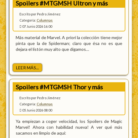
Spoilers #MTGMSH Ultron y más
Escrito por Pedro Jiménez
Categoría:
Columnas
07 Junio 2026 16:00
Más material de Marvel. A priori la colección tiene mejor
pinta que la de Spiderman; claro que ésa no es que
dejara el listón muy alto que digamos…
LEER MÁS...
Spoilers #MTGMSH Thor y más
Escrito por Pedro Jiménez
Categoría:
Columnas
05 Junio 2026 08:00
Ya empiezan a coger velocidad, los Spoilers de Magic
Marvel! Ahora con habilidad nueva! A ver qué más
sacamos en limpio de aquí: