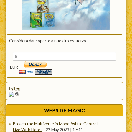
Considera dar soporte a nuestro esfuerzo
EUR
twitter
@
WEBS
DE MAGIC
Breach the Multiverse in Mono-White Control
Five With Flores
|
22 May 2023 | 17:11