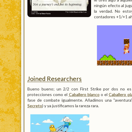
ningún efecto al jug
la verdad. No est
contadores +1/+1 aho
Joined Researchers
Bueno bueno; un 2/2 con First Strike por dos no e
protecciones como el
Caballero blanco
o el
Caballero p
fase de combate igualmente. Añadimos una "aventura"
Secreto
) y ya justificamos la rareza rara.