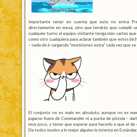
Importante tener en cuenta que esto no entra Prepa
directamente en mesa, sino que tendrás que cumplir un
cualquier turno el equipo visitante tenga más cartas q
como otro cualquiera para aclarar también que estos bich
– nada de ir cargando "municiones extra" cada vez que se 
El conjunto no es malo en absoluto, aunque no es men
jugarse fuera de Commander ni a punta de pistola – darl
muy poco, y tener que esperar para hacerlo a que el de
De todos modos a lo mejor alguien lo intenta en Estándar