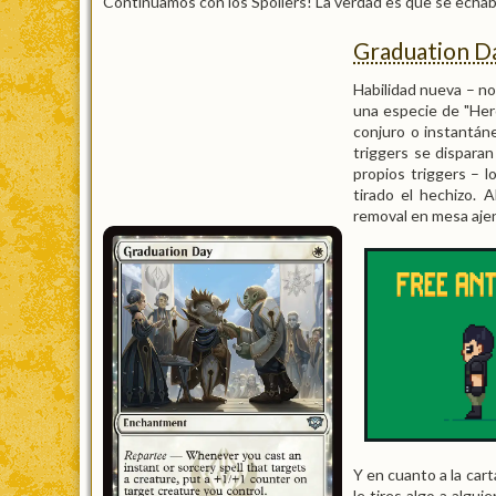
Continuamos con los Spoilers! La verdad es que se echaba 
Graduation D
Habilidad nueva – no
una especie de "Hero
conjuro o instantáne
triggers se disparan
propios triggers – l
tirado el hechizo. 
removal en mesa aje
Y en cuanto a la car
le tires algo a algui