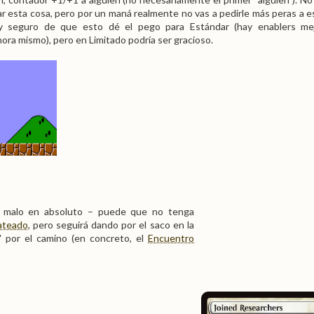
ar esta cosa, pero por un maná realmente no vas a pedirle más peras a e
oy seguro de que esto dé el pego para Estándar (hay enablers me
ra mismo), pero en Limitado podría ser gracioso.
s malo en absoluto – puede que no tenga
lateado
, pero seguirá dando por el saco en la
 por el camino (en concreto, el
Encuentro