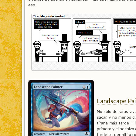
eso.
Landscape Pa
No sólo de raras viv
sacar, y no menos c
tirarla más tarde – 
primero y el hechizo
tarde te permitirá r