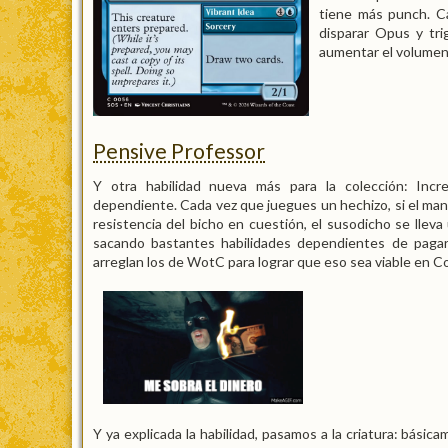
tiene más punch. Ca
disparar Opus y tri
aumentar el volumen 
Pensive Professor
Y otra habilidad nueva más para la colección: Inc
dependiente. Cada vez que juegues un hechizo, si el man
resistencia del bicho en cuestión, el susodicho se llev
sacando bastantes habilidades dependientes de pagar
arreglan los de WotC para lograr que eso sea viable en C
Y ya explicada la habilidad, pasamos a la criatura: básic