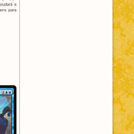
ayudará a
kens para