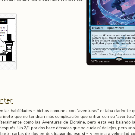
inter
en las habilidades – bichos comunes con "aventuras" estaba clarinete q
larinete que no tendrían más complicación que entrar con su "aventura
literalmente como las Aventuras de Eldraine, pero esta vez bajando la
 después. Un 2/1 por dos hace décadas que no cuela ni de lejos, pero un
obarte cartas de dos en dos (pagando, eso sí – y encima a velocidad co