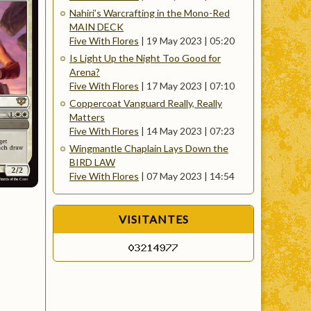
Nahiri’s Warcrafting in the Mono-Red
MAIN DECK
Five With Flores
|
19 May 2023 | 05:20
Is Light Up the Night Too Good for
Arena?
Five With Flores
|
17 May 2023 | 07:10
Coppercoat Vanguard Really, Really
Matters
Five With Flores
|
14 May 2023 | 07:23
Wingmantle Chaplain Lays Down the
BIRD LAW
Five With Flores
|
07 May 2023 | 14:54
VISITANTES