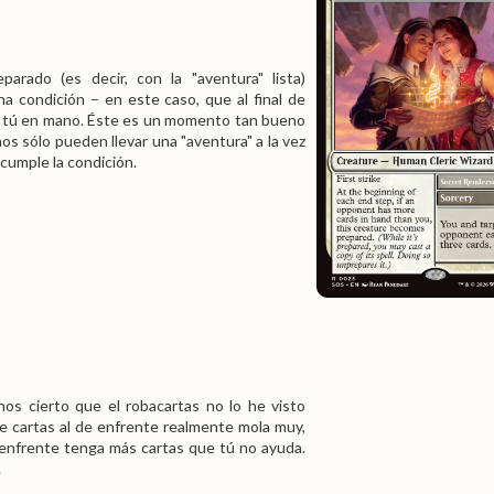
rado (es decir, con la "aventura" lista)
a condición – en este caso, que al final de
ue tú en mano. Éste es un momento tan bueno
os sólo pueden llevar una "aventura" a la vez
cumple la condición.
os cierto que el robacartas no lo he visto
e cartas al de enfrente realmente mola muy,
 enfrente tenga más cartas que tú no ayuda.
.