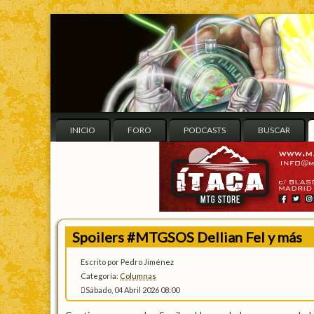
INICIO
FORO
PODCASTS
BUSCAR
Spoilers #MTGSOS Dellian Fel y más
Escrito por Pedro Jiménez
Categoría:
Columnas
Sábado, 04 Abril 2026 08:00