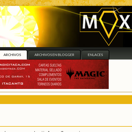
ARCHIVOS
ARCHIVOS EN BLOGGER
ENLACES