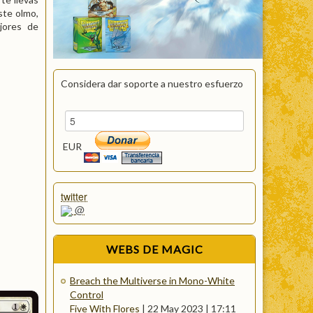
ste olmo,
jores de
Considera dar soporte a nuestro esfuerzo
EUR
twitter
@
WEBS
DE MAGIC
Breach the Multiverse in Mono-White
Control
Five With Flores
|
22 May 2023 | 17:11