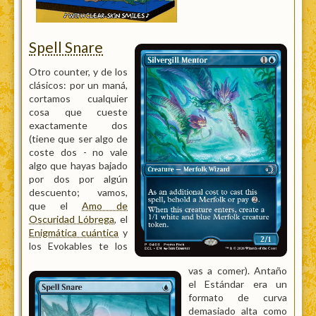
Spell Snare
Otro counter, y de los
clásicos: por un maná,
cortamos cualquier
cosa que cueste
exactamente dos
(tiene que ser algo de
coste dos - no vale
algo que hayas bajado
por dos por algún
descuento; vamos,
que el
Amo de
Oscuridad Lóbrega
, el
Enigmática cuántica
y
los Evokables te los
vas a comer). Antaño
el Estándar era un
formato de curva
demasiado alta como