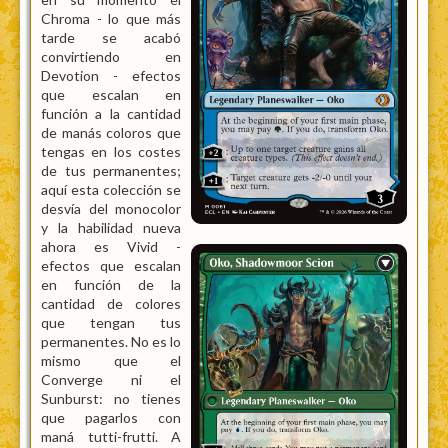
Chroma - lo que más
tarde se acabó
convirtiendo en
Devotion - efectos
que escalan en
función a la cantidad
de manás coloros que
tengas en los costes
de tus permanentes;
aquí esta colección se
desvía del monocolor
y la habilidad nueva
ahora es Vivid -
efectos que escalan
en función de la
cantidad de colores
que tengan tus
permanentes. No es lo
mismo que el
Converge ni el
Sunburst: no tienes
que pagarlos con
maná tutti-frutti. A