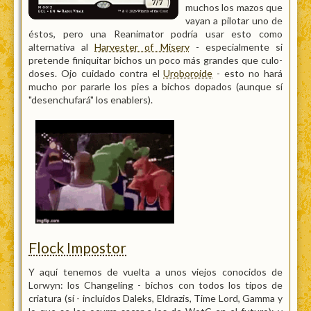
muchos los mazos que
vayan a pilotar uno de
éstos, pero una Reanimator podría usar esto como
alternativa al
Harvester of Misery
- especialmente si
pretende finiquitar bichos un poco más grandes que culo-
doses. Ojo cuidado contra el
Uroboroide
- esto no hará
mucho por pararle los pies a bichos dopados (aunque sí
"desenchufará" los enablers).
Flock Impostor
Y aquí tenemos de vuelta a unos viejos conocidos de
Lorwyn: los Changeling - bichos con todos los tipos de
criatura (sí - incluidos Daleks, Eldrazis, Time Lord, Gamma y