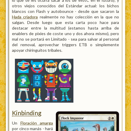
lo que se les ocurra sacar a los de WotC en el futuro); y
otros viejos conocidos del Estándar actual: los bichos
blancos con Flash y autobounce - desde que sacaron la
Hada criadora
realmente no hay colección en la que no
salgan. Desde luego que esta carta poco hace para
destacar entre la multitud (estamos hasta arriba de
enablers de pixies de coste uno y dos ahora mismo), pero
mal no se portará en Limitado - sea para salvar al personal
del removal, aprovechar triggers ETB o simplemente
apoyar chiringuitos tribales.
Kinbinding
Un
Floración amarga
por cinco manás - hará