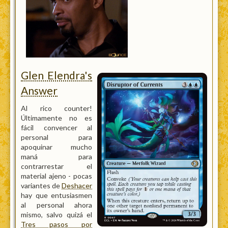
Glen Elendra's
Answer
Al rico counter!
Últimamente no es
fácil convencer al
personal para
apoquinar mucho
maná para
contrarrestar el
material ajeno - pocas
variantes de
Deshacer
hay que entusiasmen
al personal ahora
mismo, salvo quizá el
Tres pasos por