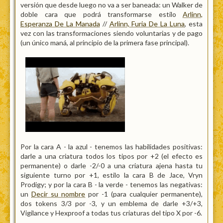
versión que desde luego no va a ser baneada: un Walker de
doble cara que podrá transformarse estilo
Arlinn,
Esperanza De La Manada
//
Arlinn, Furia De La Luna
, esta
vez con las transformaciones siendo voluntarias y de pago
(un único maná, al principio de la primera fase principal).
Por la cara A - la azul - tenemos las habilidades positivas:
darle a una criatura todos los tipos por +2 (el efecto es
permanente) o darle -2/-0 a una criatura ajena hasta tu
siguiente turno por +1, estilo la cara B de Jace, Vryn
Prodigy; y por la cara B - la verde - tenemos las negativas:
un
Decir su nombre
por -1 (para cualquier permanente),
dos tokens 3/3 por -3, y un emblema de darle +3/+3,
Vigilance y Hexproof a todas tus criaturas del tipo X por -6.