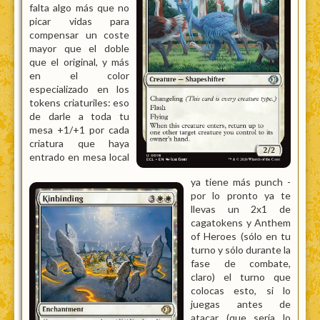
falta algo más que no
picar vidas para
compensar un coste
mayor que el doble
que el original, y más
en el color
especializado en los
tokens criaturiles: eso
de darle a toda tu
mesa +1/+1 por cada
criatura que haya
entrado en mesa local
ya tiene más punch -
por lo pronto ya te
llevas un 2x1 de
cagatokens y Anthem
of Heroes (sólo en tu
turno y sólo durante la
fase de combate,
claro) el turno que
colocas esto, si lo
juegas antes de
atacar (que sería lo