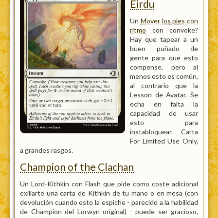
Eirdu
Un
Mover los pies con
ritmo
con convoke?
Hay que tapear a un
buen puñado de
gente para que esto
compense, pero al
menos esto es común,
al contrario que la
Lesson de Avatar. Se
echa en falta la
capacidad de usar
esto para
instabloquear. Carta
For Limited Use Only,
a grandes rasgos.
Champion of the Clachan
Un Lord-Kithkin con Flash que pide como coste adicional
exiliarte una carta de Kithkin de tu mano o en mesa (con
devolución cuando esto la espiche - parecido a la habilidad
de Champion del Lorwyn original) - puede ser gracioso,