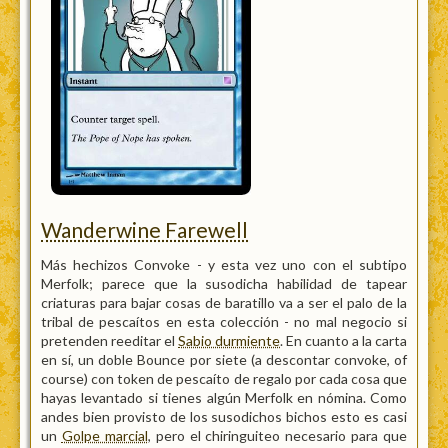
Wanderwine Farewell
Más hechizos Convoke - y esta vez uno con el subtipo
Merfolk; parece que la susodicha habilidad de tapear
criaturas para bajar cosas de baratillo va a ser el palo de la
tribal de pescaítos en esta colección - no mal negocio si
pretenden reeditar el
Sabio durmiente
. En cuanto a la carta
en sí, un doble Bounce por siete (a descontar convoke, of
course) con token de pescaíto de regalo por cada cosa que
hayas levantado si tienes algún Merfolk en nómina. Como
andes bien provisto de los susodichos bichos esto es casi
un
Golpe marcial
, pero el chiringuiteo necesario para que