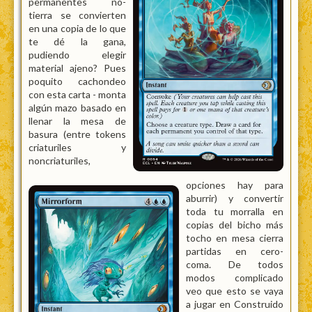
permanentes no-
tierra se convierten
en una copia de lo que
te dé la gana,
pudiendo elegir
material ajeno? Pues
poquito cachondeo
con esta carta - monta
algún mazo basado en
llenar la mesa de
basura (entre tokens
criaturiles y
noncriaturiles,
opciones hay para
aburrir) y convertir
toda tu morralla en
copias del bicho más
tocho en mesa cierra
partidas en cero-
coma. De todos
modos complicado
veo que esto se vaya
a jugar en Construido