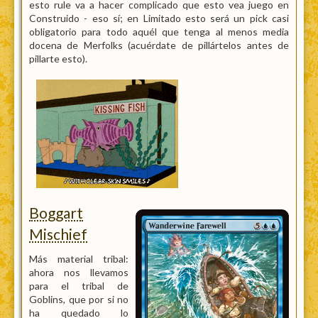
esto rule va a hacer complicado que esto vea juego en
Construido - eso sí; en Limitado esto será un pick casi
obligatorio para todo aquél que tenga al menos media
docena de Merfolks (acuérdate de pillártelos antes de
pillarte esto).
Boggart
Mischief
Más material tribal:
ahora nos llevamos
para el tribal de
Goblins, que por si no
ha quedado lo