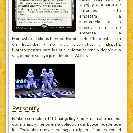
suyo), y ya a partir de
entonces esto
empezará a
montárselo a lo
medieval con el de
enfrente. La
Monowhite Tokens bien podría buscarle sitio a esta cosa
en Estándar - no mala alternativa a
Elspeth,
Matatormentas
para los que quieran tokens y dopaje a la
vez, aunque yo sigo prefiriendo el Walker.
Personify
Blinkeo con token 1/1 Changeling - pues no mal truco por
dos manás, y menos en la colección del Evoke; puede que
los Evokables nuevos no hagan trigger si no es con el