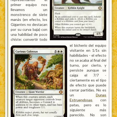
primer equipo nos
llevamos un
monstrenco de siete
manás (en efecto, los
Gigantes no destacan
por su curva baja) con
una habilidad de poco
chiste: convertir todo
el bicherío del equipo
visitante en 1/1s sin
habilidades - el efecto
no se acaba al final del
turno, por cierto, y
persiste aunque se
caiga el 7/7 -
ciertamente es el tipo
de efecto que puede
cerrar partidas. No es
un
Dunas
Estruendosas
con
patas, pero es lo
siguiente más
parecido. No son