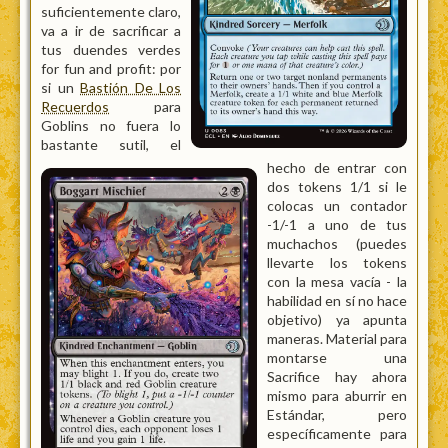
suficientemente claro,
va a ir de sacrificar a
tus duendes verdes
for fun and profit: por
si un
Bastión De Los
Recuerdos
para
Goblins no fuera lo
bastante sutil, el
hecho de entrar con
dos tokens 1/1 si le
colocas un contador
-1/-1 a uno de tus
muchachos (puedes
llevarte los tokens
con la mesa vacía - la
habilidad en sí no hace
objetivo) ya apunta
maneras. Material para
montarse una
Sacrifice hay ahora
mismo para aburrir en
Estándar, pero
específicamente para