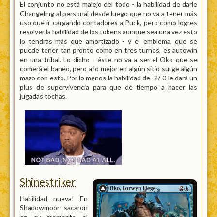
El conjunto no está malejo del todo - la habilidad de darle
Changeling al personal desde luego que no va a tener más
uso que ir cargando contadores a Puck, pero como logres
resolver la habilidad de los tokens aunque sea una vez esto
lo tendrás más que amortizado - y el emblema, que se
puede tener tan pronto como en tres turnos, es autowin
en una tribal. Lo dicho - éste no va a ser el Oko que se
comerá el baneo, pero a lo mejor en algún sitio surge algún
mazo con esto. Por lo menos la habilidad de -2/-0 le dará un
plus de supervivencia para que dé tiempo a hacer las
jugadas tochas.
Shinestriker
Habilidad nueva! En
Shadowmoor sacaron
en su momento el