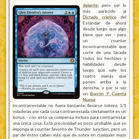
delante
; pero ser lo
más parecido al
Dictado críptico
del
Estándar de ahora
desde luego que algo
tiene que ver - pero
un counter
incontrarrestable que
corte de una tacada
todos los hechizos y
habilidades desde
luego que vale los
cuatro manás que
ponen arriba a la
derecha, y por si ser
un
Borrón Y Cuenta
Nueva
incontrarrestable no fuera bastante, llevarse tokens 1/1
voladoras por cada cosa contrarrestada ciertamente es un
bonus - con esto ya compensa incluso para contrarrestar
una única cosa. Esta preciosidad es poco probable que se
imponga al counter favorito de Thunder Junction, pero un
par de éstos caben más que de sobra en cualquier mazo