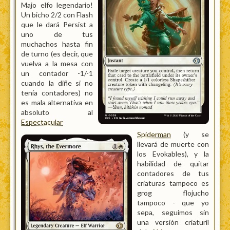
Majo elfo legendario!
Un bicho 2/2 con Flash
que le dará Persist a
uno de tus
muchachos hasta fin
de turno (es decir, que
vuelva a la mesa con
un contador -1/-1
cuando la diñe si no
tenía contadores) no
es mala alternativa en
absoluto al
Espectacular
Spiderman
(y se
llevará de muerte con
los Evokables), y la
habilidad de quitar
contadores de tus
criaturas tampoco es
grog flojucho
tampoco - que yo
sepa, seguimos sin
una versión criaturil