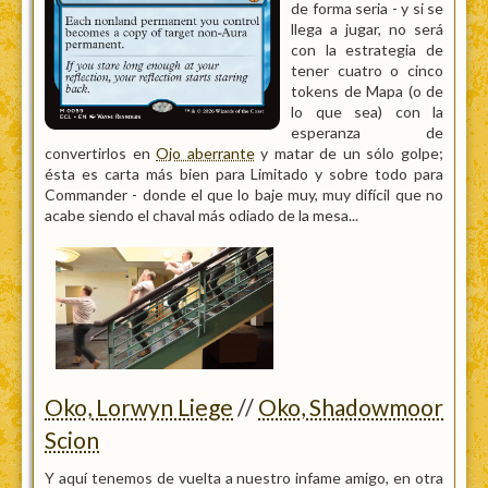
de forma seria - y si se
llega a jugar, no será
con la estrategia de
tener cuatro o cinco
tokens de Mapa (o de
lo que sea) con la
esperanza de
convertirlos en
Ojo aberrante
y matar de un sólo golpe;
ésta es carta más bien para Limitado y sobre todo para
Commander - donde el que lo baje muy, muy difícil que no
acabe siendo el chaval más odiado de la mesa...
Oko, Lorwyn Liege
//
Oko, Shadowmoor
Scion
Y aquí tenemos de vuelta a nuestro infame amigo, en otra