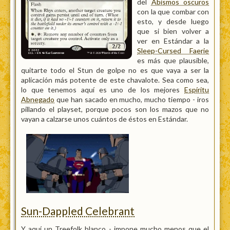
del
Abismos oscuros
con la que combar con
esto, y desde luego
que si bien volver a
ver en Estándar a la
Sleep-Cursed Faerie
es más que plausible,
quitarte todo el Stun de golpe no es que vaya a ser la
aplicación más potente de este chavalote. Sea como sea,
lo que tenemos aquí es uno de los mejores
Espíritu
Abnegado
que han sacado en mucho, mucho tiempo - iros
pillando el playset, porque pocos son los mazos que no
vayan a calzarse unos cuántos de éstos en Estándar.
Sun-Dappled Celebrant
Y aquí un Treefolk blanco - impone mucho menos que el