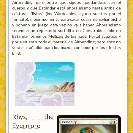
Airbending, pero entre que sigues quedándote con el
cuerpo y que Estándar está ahora mismo hasta arriba de
criaturas "listas" (los Warpeables siguen sueltos por el
formato), mejor momento para sacar cosas de exiliar bicho
y ponerlo en juego otra vez no va a haber. Ahora mismo
tenemos un repertorio surtidito en Construido: sólo en
Estándar tenemos
Mellizos de los rizos
,
Portal acuático
y
por supuesto todo el material de Airbending; pero éste no
será mal añadido para los mazos con amor por los efectos
ETB.
Rhys, the
Evermore