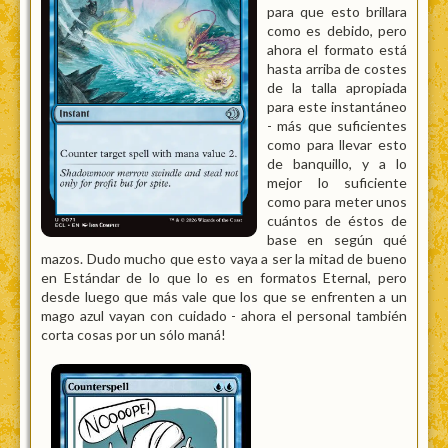
para que esto brillara
como es debido, pero
ahora el formato está
hasta arriba de costes
de la talla apropiada
para este instantáneo
- más que suficientes
como para llevar esto
de banquillo, y a lo
mejor lo suficiente
como para meter unos
cuántos de éstos de
base en según qué
mazos. Dudo mucho que esto vaya a ser la mitad de bueno
en Estándar de lo que lo es en formatos Eternal, pero
desde luego que más vale que los que se enfrenten a un
mago azul vayan con cuidado - ahora el personal también
corta cosas por un sólo maná!