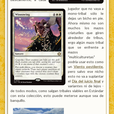
jugador que no vaya a
mono-tribal sólo le
dejas un bicho en pie.
Ahora mismo no son
muchos los mazos
criaturiles que giren
alrededor de tribus,
ergo algún mazo tribal
que se enfrente a
mazos
"multiculturetas"
podría usar esto como
un
Viento pestilente
,
pero salvo ese nicho
esto no va a suplantar
el
Día del juicio final
y
variantes ni de lejos -
de todos modos, como salgan tribales viables en Estándar
con esta colección, esto puede meterse aunque sea de
banquillo.