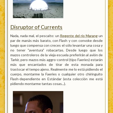
Disruptor of Currents
Nada, nada mal, el pescaíto: un
Regente del río Marang
un
par de manás más barato, con Flash y con convoke desde
luego que compensa con creces el sólo levantar una cosa y
no tener "aventura" robacartas. Desde luego que los
mazos controleros de la vieja escuela preferirán al avión de
Tarkir, pero mazos más aggro-control (tipo Faeries) estarán
más que encantados de tirar de esta monada para
trastocar el tempo ajeno. Realmente me lo está pidiendo el
cuerpo, montarme la Faeries o cualquier otro chiringuito
Flash-dependiente en Estándar (esta colección me está
pidiendo montarme tantas cosas...).