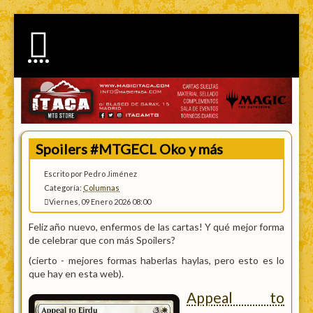
Spoilers #MTGECL Oko y más
Escrito por Pedro Jiménez
Categoría:
Columnas
Viernes, 09 Enero 2026 08:00
Feliz año nuevo, enfermos de las cartas! Y qué mejor forma
de celebrar que con más Spoilers?
(cierto - mejores formas haberlas haylas, pero esto es lo
que hay en esta web).
Appeal to