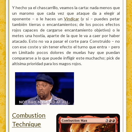
Y hecho ya el chascarrillo, veamos la carta: nada menos que
un maromo que cada vez que ataque da a elegir al
oponente – o le haces un
Vindicar
(y sí – puedes petar
también tierras o encantamientos; de los pocos efectos
rojos capaces de cargarse encantamiento objetivo) o le
metes una hoxtia, aparte de la que le va a caer por haber
atacado. Esto no va a pasar el corte para Construido – no
con ese coste y sin tener efecto el turno que entra – pero
en Limitado pocos dolores de muelas hay que puedan
compararse a lo que puede infligir este muchacho; pick de
altísima prioridad para los magos rojos.
Combustion
Technique