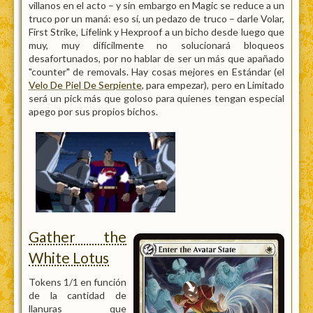
villanos en el acto – y sin embargo en Magic se reduce a un
truco por un maná: eso sí, un pedazo de truco – darle Volar,
First Strike, Lifelink y Hexproof a un bicho desde luego que
muy, muy difícilmente no solucionará bloqueos
desafortunados, por no hablar de ser un más que apañado
"counter" de removals. Hay cosas mejores en Estándar (el
Velo De Piel De Serpiente
, para empezar), pero en Limitado
será un pick más que goloso para quienes tengan especial
apego por sus propios bichos.
Gather the
White Lotus
Tokens 1/1 en función
de la cantidad de
llanuras que