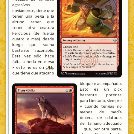
agresivos –
obviamente, tiene que
tener una pega a la
altura: tener que
tener otra criatura
Ferocious (de fuerza
cuatro o más) desde
luego que suena
bastante razonable.
Esta vez sólo hace
falta tenerla en mesa
– esto no es un
Okk
,
que tiene que atacar o
bloquear acompañado.
Esto es un pick
bastante potente
para Limitado, siempre
y cuando tengas no
menos de media
docena de criaturas
del tamaño adecuado
– que, por otra parte,