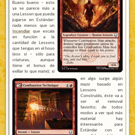
Bueno bueno – esto
ya se parece más a
una Lesson que pueda
jugarse en Estándar:
nada menos que un
Incendiar
que escala
en función a la
cantidad de Lessons
que tengas en el hoyo
(eso sí – sólo para
criaturas, aunque
tiene el bonus de
exiliar lo que mate); si
en algo surge algún
mazo basado en
Lessons en
Construido, éste va a
ser el removal
favorito; de todos
modos a ver qué más
material hay
interesante para
Estándar con el