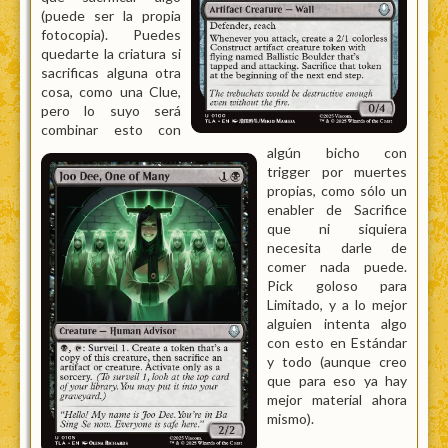
(puede ser la propia
fotocopia). Puedes
quedarte la criatura si
sacrificas alguna otra
cosa, como una Clue,
pero lo suyo será
combinar esto con
algún bicho con
trigger por muertes
propias, como sólo un
enabler de Sacrifice
que ni siquiera
necesita darle de
comer nada puede.
Pick goloso para
Limitado, y a lo mejor
alguien intenta algo
con esto en Estándar
y todo (aunque creo
que para eso ya hay
mejor material ahora
mismo).