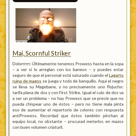
Mai, Scornful Striker
Dolorrrrrr. Últimamente tenemos Prowess hasta en la sopa
– a ver si lo arreglan con los baneos – y puedes estar
seguro de que el personal está saturado cuando el
Lagarto
ruina de magos
se juega y todo de banquillo. Aquí el negro
se lleva su Magebane, y no precisamente uno flojucho:
tarifa plana de dos y con First Strike. Igual el culo de dos va
a ser un problema – no hay Prowess que se precie que no
pueda chispear uno de éstos – pero no tiene mala pinta
eso de aumentar el repertorio de colores con respuesta
antiProwess. Recordad que éstos también pinchan al
equipo local, no obstante – procurad meterlos en mazos
con buen volumen criaturil.