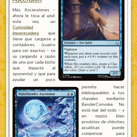
Más Ascensiones –
ahora le toca al azul:
esta vez, un
Curiosidad
imperecedera
que
tiene que cargarse a
contadores (cuatro
para ser exactos – se
va cargando a razón
de uno por cada bicho
que impacte al
oponente) y que para
ayudar un poco
permite hacer
imbloqueables a tus
chavales mediante
BenderConvoke. No
está mal del todo – y
en mazos bien
provistos de chinches
acuáticas puede
compensar para