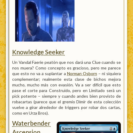
Knowledge Seeker
Un Vandal Faerie peatón que nos dará una Clue cuando se
nos muera? Como concepto es gracioso, pero me parece
que esto no va a suplantar a
Norman Osborn
– ni siquiera
complementar; realmente esta clase de bichos mejora
mucho, mucho más con evasión. Va a ser difícil que esto
pase el corte para Construido, pero en Limitado será un
pick potente – siempre y cuando andes bien provisto de
robacartas (parece que el gremio Dimir de esta colección
vuelve a girar alrededor de triggers por robar dos cartas,
como en Urza Bros).
Waterbender
Ascension