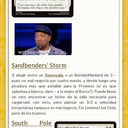
Sandbenders' Storm
A elegir entre un
Represalia
o un BenderManland de 3 –
pues no mal negocio por cuatro manás, y desde luego una
picadura más que potable para la Prowess (si es que
splashea a blanco, claro – a lo mejor el Boros?). Puede llevar
un rato encontrar un bicho de la talla necesaria para
cargárselo con esto, pero plantar un 3/3 a velocidad
instantánea tampoco es mal negocio. For Limited Use Only,
pero de los buenos.
South Pole