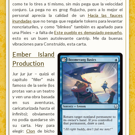
como te lo tires a tí mismo, sin más pega que la velocidad
conjuro. La pega no es grog flojucho, pero a lo mejor el
personal aprecia la calidad de un
Hacia las fauces
inundadas
que no tenga que regalarle tokens para levantar
noncriaturiles, y como "blinkeo" también es apañado para
una Pixies – a falta de
Este pueblo es demasiado pequeño
,
esto es un buen autolevante cantrip. Me da buenas
vibraciones para Construido, esta carta.
Ember Island
Production
Jur jur jur – quizá el
capítulo "filler" más
famoso de la serie (los
protas van a un teatro
y ven una obra basada
en sus aventuras,
caricaturizada hasta el
infinito); obviamente
no podía quedarse sin
su carta. Hay para
elegir:
Clon
de bicho