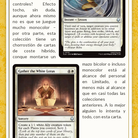
controles? Efecto
tocho, sin duda,
aunque ahora mismo
no es que se juegue
mucho monocolor –
por otra parte, esta
colección tiene un
chorrostión de cartas
de coste híbrido,
conque montarse un
mazo bicolor o incluso
monocolor está al
alcance del personal
en Limitado, o al
menos más al alcance
que en casi todas las
colecciones
anteriores. A lo mejor
alguien lo intenta y
todo, con esta carta.