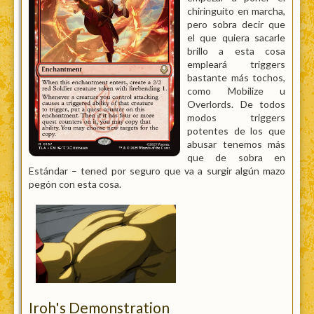
chiringuito en marcha,
pero sobra decir que
el que quiera sacarle
brillo a esta cosa
empleará triggers
bastante más tochos,
como Mobilize u
Overlords. De todos
modos triggers
potentes de los que
abusar tenemos más
que de sobra en
Estándar – tened por seguro que va a surgir algún mazo
pegón con esta cosa.
Iroh's Demonstration