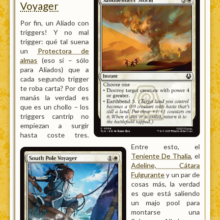
Voyager
Por fin, un Aliado con
triggers! Y no mal
trigger: qué tal suena
un
Protectora de
almas
(eso sí – sólo
para Aliados) que a
cada segundo trigger
te roba carta? Por dos
manás la verdad es
que es un chollo – los
triggers cantrip no
empiezan a surgir
hasta coste tres.
Entre esto, el
Teniente De Thalia
, el
Adeline, Cátara
Fulgurante
y un par de
cosas más, la verdad
es que está saliendo
un majo pool para
montarse una