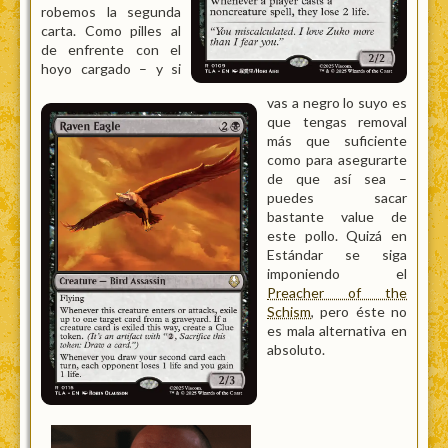
robemos la segunda
carta. Como pilles al
de enfrente con el
hoyo cargado – y si
vas a negro lo suyo es
que tengas removal
más que suficiente
como para asegurarte
de que así sea –
puedes sacar
bastante value de
este pollo. Quizá en
Estándar se siga
imponiendo el
Preacher of the
Schism
, pero éste no
es mala alternativa en
absoluto.