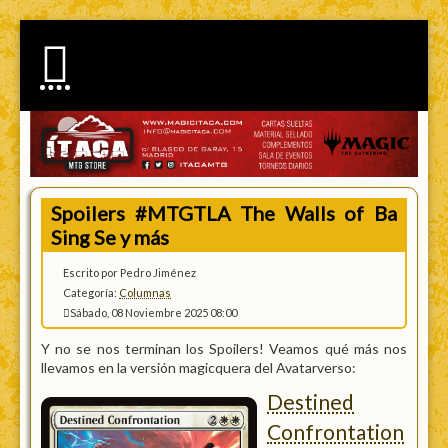
Spoilers #MTGTLA The Walls of Ba
Sing Se y más
Escrito por Pedro Jiménez
Categoría:
Columnas
Sábado, 08 Noviembre 2025 08:00
Y no se nos terminan los Spoilers! Veamos qué más nos
llevamos en la versión magicquera del Avatarverso:
Destined
Confrontation