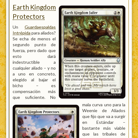
Earth Kingdom
Protectors
Un
Guardaespaldas
Intrépida
para aliados?
Se echa de menos el
segundo punto de
fuerza, pero dado que
esto dará
indestructible a
cualquier aliado – y no
a uno en concreto,
elegido al bajar el
bicho – es
compensación más
que suficiente. No
mala curva uno para la
Weenie de Aliados
que fijo que va a surgir
en Estándar –
bastante más viable
que las tribales de