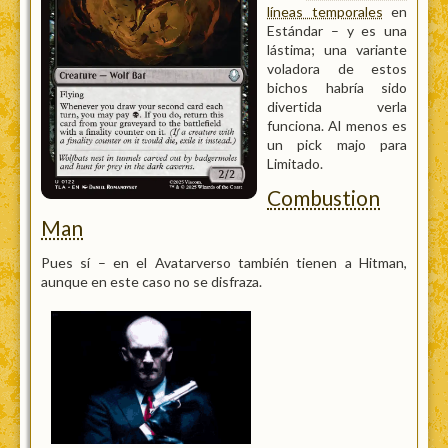
líneas temporales
en
Estándar – y es una
lástima; una variante
voladora de estos
bichos habría sido
divertida verla
funciona. Al menos es
un pick majo para
Limitado.
Combustion
Man
Pues sí – en el Avatarverso también tienen a Hitman,
aunque en este caso no se disfraza.