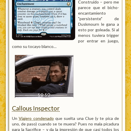
Construido – pero me
parece que el bicho-
encantamiento
"persistente" de
Duskmourn le gana a
esto por goleada. Si al
menos tuviera trigger
por entrar en juego,
como su tocayo blanco…
Callous Inspector
Un
Viajero condenado
que suelta una Clue (y te pica de
uno, de paso) cuando se te muera? Pues no mala picadura
para la Sacrifice – y da la impresión de que casi todos los