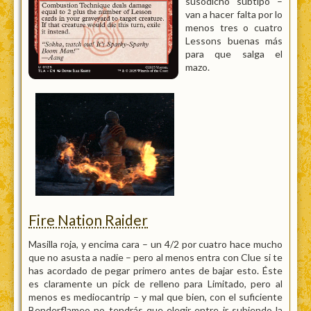
susodicho subtipo –
van a hacer falta por lo
menos tres o cuatro
Lessons buenas más
para que salga el
mazo.
Fire Nation Raider
Masilla roja, y encima cara – un 4/2 por cuatro hace mucho
que no asusta a nadie – pero al menos entra con Clue si te
has acordado de pegar primero antes de bajar esto. Éste
es claramente un pick de relleno para Limitado, pero al
menos es mediocantrip – y mal que bien, con el suficiente
Benderflameo no tendrás que elegir entre ir subiendo la