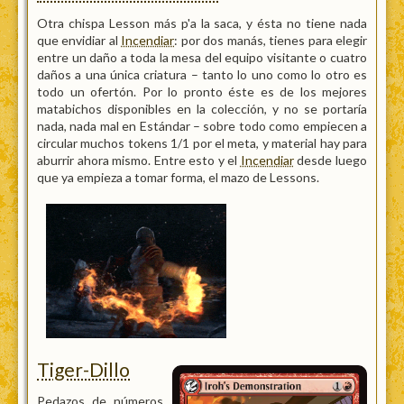
Otra chispa Lesson más p'a la saca, y ésta no tiene nada
que envidiar al
Incendiar
: por dos manás, tienes para elegir
entre un daño a toda la mesa del equipo visitante o cuatro
daños a una única criatura – tanto lo uno como lo otro es
todo un ofertón. Por lo pronto éste es de los mejores
matabichos disponibles en la colección, y no se portaría
nada, nada mal en Estándar – sobre todo como empiecen a
circular muchos tokens 1/1 por el meta, y material hay para
aburrir ahora mismo. Entre esto y el
Incendiar
desde luego
que ya empieza a tomar forma, el mazo de Lessons.
Tiger-Dillo
Pedazos de números