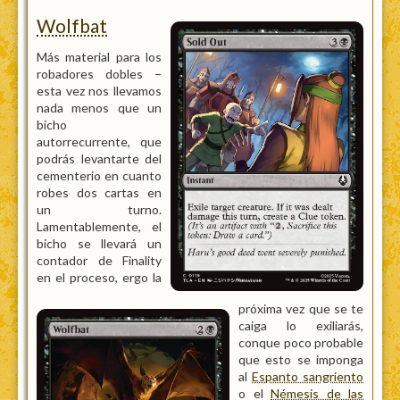
Wolfbat
Más material para los
robadores dobles –
esta vez nos llevamos
nada menos que un
bicho
autorrecurrente, que
podrás levantarte del
cementerio en cuanto
robes dos cartas en
un turno.
Lamentablemente, el
bicho se llevará un
contador de Finality
en el proceso, ergo la
próxima vez que se te
caiga lo exiliarás,
conque poco probable
que esto se imponga
al
Espanto sangriento
o el
Némesis de las