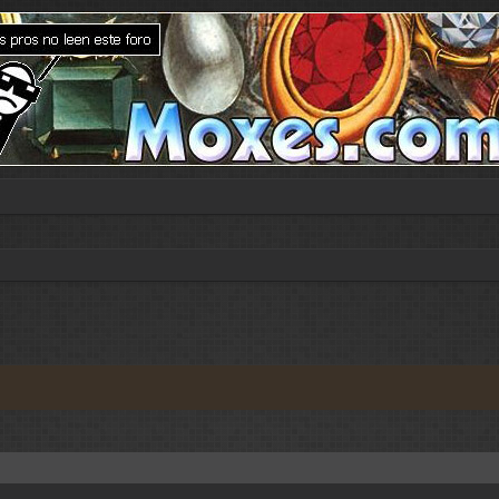
nzada