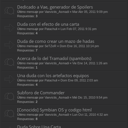
Dedicado a Vae, generador de Spoilers
Último mensaje por
Vaevictis_Asmadi
«
Mar Abr 05, 2011 9:09 pm
Respuestas:
3
Duda con el efecto de una carta
Último mensaje por
Patachuli
«
Lun Feb 07, 2011 9:31 pm
Respuestas:
4
Duda de como crear un mazo de hadas
Último mensaje por
SeTZeR
«
Dom Ene 16, 2011 10:14 pm
Respuestas:
7
Acerca de lo del Tramadol (spambots)
Último mensaje por
Vaevictis_Asmadi
«
Vie Ene 14, 2011 1:26 am
Respuestas:
1
Una duda con los artefactos equipos
Último mensaje por
Patachuli
«
Dom Ene 09, 2011 2:03 am
Respuestas:
4
Subforo de Commander
Último mensaje por
Vaevictis_Asmadi
«
Mié Dic 15, 2010 9:54 pm
Respuestas:
2
[Conocido] Symbian OS y codigo html
Último mensaje por
Vaevictis_Asmadi
«
Lun Oct 11, 2010 4:32 am
Respuestas:
8
Duda Sobre Una Carta