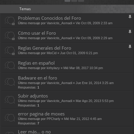
Temas
Problemas Conocidos del Foro
Último mensaje por
Vaevictis_Asmadi
«
Vie Oct 09, 2009 2:33 am
Cómo usar el Foro
Último mensaje por
Vaevictis_Asmadi
«
Vie Oct 09, 2009 2:29 am
Reglas Generales del Foro
Último mensaje por
MioCid
«
Jue Oct 01, 2009 6:21 pm
Reglas en español
Último mensaje por
kirbylazy
«
Mié Mar 08, 2017 10:34 pm
Badware en el foro
Último mensaje por
Vaevictis_Asmadi
«
Jue Ene 16, 2014 3:25 am
Respuestas:
1
Subir adjuntos
Último mensaje por
Vaevictis_Asmadi
«
Mar Ago 20, 2013 5:53 pm
Respuestas:
1
error pagina de moxes
Último mensaje por
PPCharly
«
Mié Mar 21, 2012 4:45 am
Respuestas:
7
Leer más... o no