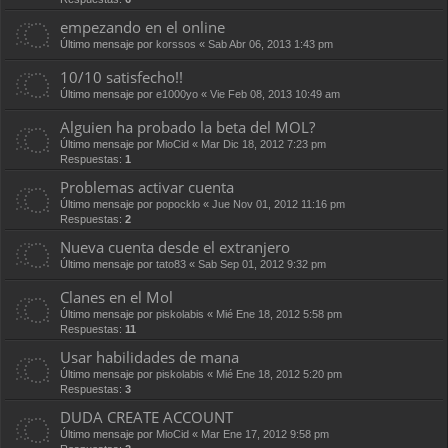
empezando en el online
Último mensaje por
korssos
«
Sab Abr 06, 2013 1:43 pm
10/10 satisfecho!!
Último mensaje por
e1000yo
«
Vie Feb 08, 2013 10:49 am
Alguien ha probado la beta del MOL?
Último mensaje por
MioCid
«
Mar Dic 18, 2012 7:23 pm
Respuestas:
1
Problemas activar cuenta
Último mensaje por
popocklo
«
Jue Nov 01, 2012 11:16 pm
Respuestas:
2
Nueva cuenta desde el extranjero
Último mensaje por
tato83
«
Sab Sep 01, 2012 9:32 pm
Clanes en el Mol
Último mensaje por
piskolabis
«
Mié Ene 18, 2012 5:58 pm
Respuestas:
11
Usar habilidades de mana
Último mensaje por
piskolabis
«
Mié Ene 18, 2012 5:20 pm
Respuestas:
3
DUDA CREATE ACCOUNT
Último mensaje por
MioCid
«
Mar Ene 17, 2012 9:58 pm