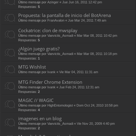
Último mensaje por
Azinger
«
Jue Jun 16, 2011 12:42 pm
Respuestas:
5
Propuesta: la pantalla de inicio del BotArena
Último mensaje por
FranAvalon
«
Jue Mar 24, 2011 7:49 am
Cockatrice: clon de mwsplay
Último mensaje por
Vaevictis_Asmadi
«
Mar Mar 08, 2011 10:42 pm
Respuestas:
5
¿Algún juego gratis?
Último mensaje por
Vaevictis_Asmadi
«
Mar Mar 08, 2011 10:18 pm
Respuestas:
1
MTG Wishlist
Último mensaje por
Ivank
«
Vie Mar 04, 2011 11:31 am
MTG Finder Chrome Extension
Último mensaje por
Ivank
«
Jue Feb 24, 2011 12:31 am
Respuestas:
2
MAGIC // WAGIC
Último mensaje por
HighEntomologist
«
Dom Oct 24, 2010 10:58 pm
Respuestas:
4
imagenes en un blog
Último mensaje por
Vaevictis_Asmadi
«
Vie Nov 20, 2009 4:40 pm
Respuestas:
2