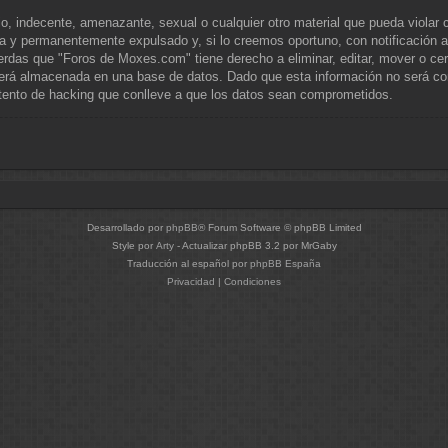
o, indecente, amenazante, sexual o cualquier otro material que pueda violar 
a y permanentemente expulsado y, si lo creemos oportuno, con notificación a 
erdas que "Foros de Moxes.com" tiene derecho a eliminar, editar, mover o ce
rá almacenada en una base de datos. Dado que esta información no será comp
tento de hacking que conlleve a que los datos sean comprometidos.
Desarrollado por
phpBB
® Forum Software © phpBB Limited
Style por
Arty
- Actualizar phpBB 3.2 por MrGaby
Traducción al español por
phpBB España
Privacidad
|
Condiciones