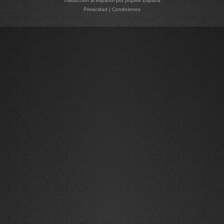
Traducción al español por
phpBB España
Privacidad
|
Condiciones