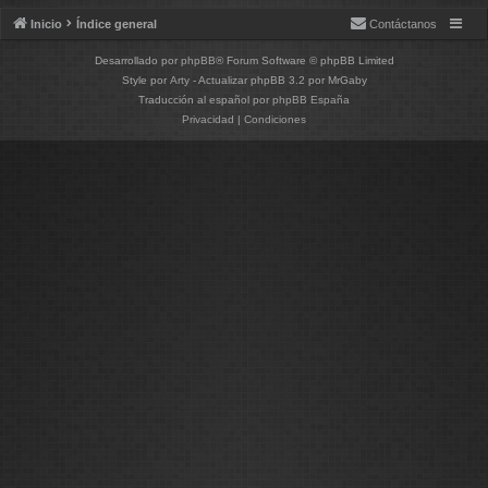
Inicio
Índice general
Contáctanos
Desarrollado por
phpBB
® Forum Software © phpBB Limited
Style por
Arty
- Actualizar phpBB 3.2 por MrGaby
Traducción al español por
phpBB España
Privacidad
|
Condiciones