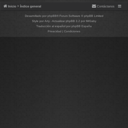
Inicio
Índice general
Contáctanos
Desarrollado por
phpBB
® Forum Software © phpBB Limited
Style por
Arty
- Actualizar phpBB 3.2 por MrGaby
Traducción al español por
phpBB España
Privacidad
|
Condiciones