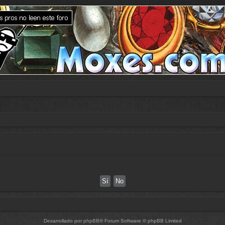
Desarrollado por
phpBB
® Forum Software © phpBB Limited