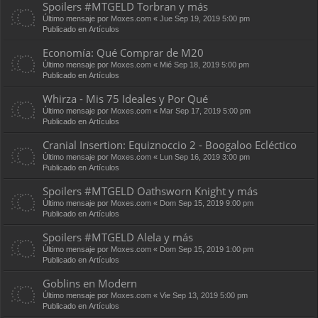
Spoilers #MTGELD Torbran y más
Último mensaje por
Moxes.com
«
Jue Sep 19, 2019 5:00 pm
Publicado en
Artículos
Economía: Qué Comprar de M20
Último mensaje por
Moxes.com
«
Mié Sep 18, 2019 5:00 pm
Publicado en
Artículos
Whirza - Mis 75 Ideales y Por Qué
Último mensaje por
Moxes.com
«
Mar Sep 17, 2019 5:00 pm
Publicado en
Artículos
Cranial Insertion: Equiznoccio 2 - Boogaloo Ecléctico
Último mensaje por
Moxes.com
«
Lun Sep 16, 2019 3:00 pm
Publicado en
Artículos
Spoilers #MTGELD Oathsworn Knight y más
Último mensaje por
Moxes.com
«
Dom Sep 15, 2019 9:00 pm
Publicado en
Artículos
Spoilers #MTGELD Alela y más
Último mensaje por
Moxes.com
«
Dom Sep 15, 2019 1:00 pm
Publicado en
Artículos
Goblins en Modern
Último mensaje por
Moxes.com
«
Vie Sep 13, 2019 5:00 pm
Publicado en
Artículos