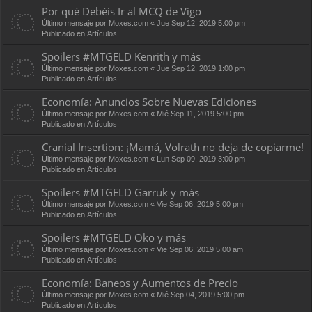
Por qué Debéis Ir al MCQ de Vigo
Último mensaje por
Moxes.com
«
Jue Sep 12, 2019 5:00 pm
Publicado en
Artículos
Spoilers #MTGELD Kenrith y más
Último mensaje por
Moxes.com
«
Jue Sep 12, 2019 1:00 pm
Publicado en
Artículos
Economía: Anuncios Sobre Nuevas Ediciones
Último mensaje por
Moxes.com
«
Mié Sep 11, 2019 5:00 pm
Publicado en
Artículos
Cranial Insertion: ¡Mamá, Volrath no deja de copiarme!
Último mensaje por
Moxes.com
«
Lun Sep 09, 2019 3:00 pm
Publicado en
Artículos
Spoilers #MTGELD Garruk y más
Último mensaje por
Moxes.com
«
Vie Sep 06, 2019 5:00 pm
Publicado en
Artículos
Spoilers #MTGELD Oko y más
Último mensaje por
Moxes.com
«
Vie Sep 06, 2019 5:00 am
Publicado en
Artículos
Economía: Baneos y Aumentos de Precio
Último mensaje por
Moxes.com
«
Mié Sep 04, 2019 5:00 pm
Publicado en
Artículos