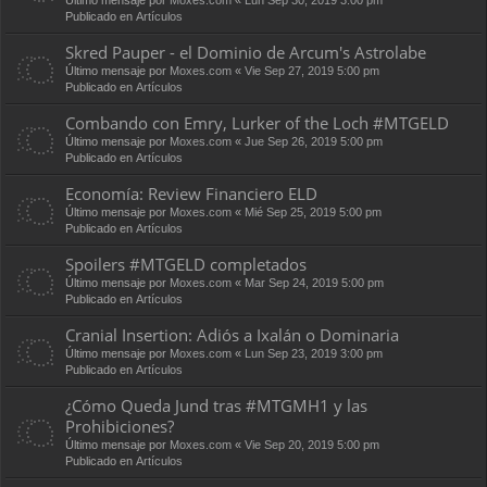
Publicado en
Artículos
Skred Pauper - el Dominio de Arcum's Astrolabe
Último mensaje por
Moxes.com
«
Vie Sep 27, 2019 5:00 pm
Publicado en
Artículos
Combando con Emry, Lurker of the Loch #MTGELD
Último mensaje por
Moxes.com
«
Jue Sep 26, 2019 5:00 pm
Publicado en
Artículos
Economía: Review Financiero ELD
Último mensaje por
Moxes.com
«
Mié Sep 25, 2019 5:00 pm
Publicado en
Artículos
Spoilers #MTGELD completados
Último mensaje por
Moxes.com
«
Mar Sep 24, 2019 5:00 pm
Publicado en
Artículos
Cranial Insertion: Adiós a Ixalán o Dominaria
Último mensaje por
Moxes.com
«
Lun Sep 23, 2019 3:00 pm
Publicado en
Artículos
¿Cómo Queda Jund tras #MTGMH1 y las
Prohibiciones?
Último mensaje por
Moxes.com
«
Vie Sep 20, 2019 5:00 pm
Publicado en
Artículos