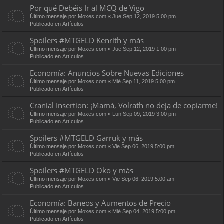
Por qué Debéis Ir al MCQ de Vigo
Último mensaje por
Moxes.com
«
Jue Sep 12, 2019 5:00 pm
Publicado en
Artículos
Spoilers #MTGELD Kenrith y más
Último mensaje por
Moxes.com
«
Jue Sep 12, 2019 1:00 pm
Publicado en
Artículos
Economía: Anuncios Sobre Nuevas Ediciones
Último mensaje por
Moxes.com
«
Mié Sep 11, 2019 5:00 pm
Publicado en
Artículos
Cranial Insertion: ¡Mamá, Volrath no deja de copiarme!
Último mensaje por
Moxes.com
«
Lun Sep 09, 2019 3:00 pm
Publicado en
Artículos
Spoilers #MTGELD Garruk y más
Último mensaje por
Moxes.com
«
Vie Sep 06, 2019 5:00 pm
Publicado en
Artículos
Spoilers #MTGELD Oko y más
Último mensaje por
Moxes.com
«
Vie Sep 06, 2019 5:00 am
Publicado en
Artículos
Economía: Baneos y Aumentos de Precio
Último mensaje por
Moxes.com
«
Mié Sep 04, 2019 5:00 pm
Publicado en
Artículos