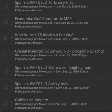
Spoilers #MTGELD Torbran y más
Último mensaje por
Moxes.com
«
Jue Sep 19, 2019 5:00 pm
Publicado en
Artículos
Economía: Qué Comprar de M20
Último mensaje por
Moxes.com
«
Mié Sep 18, 2019 5:00 pm
Publicado en
Artículos
Whirza - Mis 75 Ideales y Por Qué
Último mensaje por
Moxes.com
«
Mar Sep 17, 2019 5:00 pm
Publicado en
Artículos
Cranial Insertion: Equiznoccio 2 - Boogaloo Ecléctico
Último mensaje por
Moxes.com
«
Lun Sep 16, 2019 3:00 pm
Publicado en
Artículos
Spoilers #MTGELD Oathsworn Knight y más
Último mensaje por
Moxes.com
«
Dom Sep 15, 2019 9:00 pm
Publicado en
Artículos
Spoilers #MTGELD Alela y más
Último mensaje por
Moxes.com
«
Dom Sep 15, 2019 1:00 pm
Publicado en
Artículos
Goblins en Modern
Último mensaje por
Moxes.com
«
Vie Sep 13, 2019 5:00 pm
Publicado en
Artículos