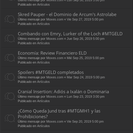
Publicado en
Artículos
Skred Pauper - el Dominio de Arcum's Astrolabe
Último mensaje por
Moxes.com
«
Vie Sep 27, 2019 5:00 pm
Publicado en
Artículos
Combando con Emry, Lurker of the Loch #MTGELD
Último mensaje por
Moxes.com
«
Jue Sep 26, 2019 5:00 pm
Publicado en
Artículos
Economía: Review Financiero ELD
Último mensaje por
Moxes.com
«
Mié Sep 25, 2019 5:00 pm
Publicado en
Artículos
Spoilers #MTGELD completados
Último mensaje por
Moxes.com
«
Mar Sep 24, 2019 5:00 pm
Publicado en
Artículos
Cranial Insertion: Adiós a Ixalán o Dominaria
Último mensaje por
Moxes.com
«
Lun Sep 23, 2019 3:00 pm
Publicado en
Artículos
¿Cómo Queda Jund tras #MTGMH1 y las
Prohibiciones?
Último mensaje por
Moxes.com
«
Vie Sep 20, 2019 5:00 pm
Publicado en
Artículos