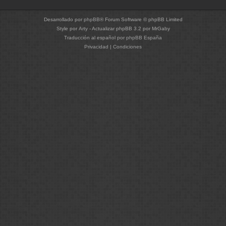
Desarrollado por
phpBB
® Forum Software © phpBB Limited
Style por
Arty
- Actualizar phpBB 3.2 por MrGaby
Traducción al español por
phpBB España
Privacidad
|
Condiciones