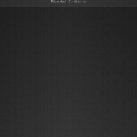
Privacidad
|
Condiciones