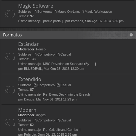
Magic Software
Subforos:
Bot Arena
,
Magic On-Line
,
Magic Workstation
Temas:
97
Último mensaje:
precio porfa
por
korssos
, Sab Ago 16, 2014 8:36 pm
Formatos
Estándar
Moderador:
Ponso
Subforos:
Competitivo
,
Casual
Temas:
133
Último mensaje:
MBC Devotion en Standard (By …
por
BLUEDEVIL
, Mar Oct 15, 2013 12:30 pm
Extendido
Subforos:
Competitivo
,
Casual
Temas:
87
Último mensaje:
Re: Event Deck Into the Breach
por
Diegus
, Mar Nov 01, 2011 11:23 pm
Modern
Moderador:
diggital
Subforos:
Competitivo
,
Casual
Temas:
52
Último mensaje:
Re: Griselbrand Combo
por
Pelirrojo
, Dom Dic 13, 2015 2:55 pm