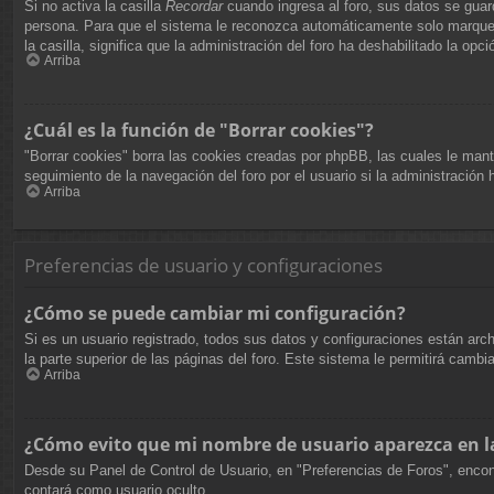
Si no activa la casilla
Recordar
cuando ingresa al foro, sus datos se guard
persona. Para que el sistema le reconozca automáticamente solo marque la
la casilla, significa que la administración del foro ha deshabilitado la opci
Arriba
¿Cuál es la función de "Borrar cookies"?
"Borrar cookies" borra las cookies creadas por phpBB, las cuales le mant
seguimiento de la navegación del foro por el usuario si la administración 
Arriba
Preferencias de usuario y configuraciones
¿Cómo se puede cambiar mi configuración?
Si es un usuario registrado, todos sus datos y configuraciones están arc
la parte superior de las páginas del foro. Este sistema le permitirá cambi
Arriba
¿Cómo evito que mi nombre de usuario aparezca en la
Desde su Panel de Control de Usuario, en "Preferencias de Foros", encon
contará como usuario oculto.