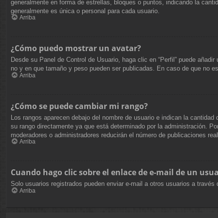
generalmente en forma de estrellas, bloques o puntos, indicando la can
generalmente es única o personal para cada usuario.
Arriba
¿Cómo puedo mostrar un avatar?
Desde su Panel de Control de Usuario, haga clic en “Perfil” puede añadir
no y en que tamaño y peso pueden ser publicadas. En caso de que no est
Arriba
¿Cómo se puede cambiar mi rango?
Los rangos aparecen debajo del nombre de usuario e indican la cantidad d
su rango directamente ya que está determinado por la administración. Por 
moderadores o administradores reducirán el número de publicaciones real
Arriba
Cuando hago clic sobre el enlace de e-mail de un usua
Solo usuarios registrados pueden enviar e-mail a otros usuarios a través d
Arriba