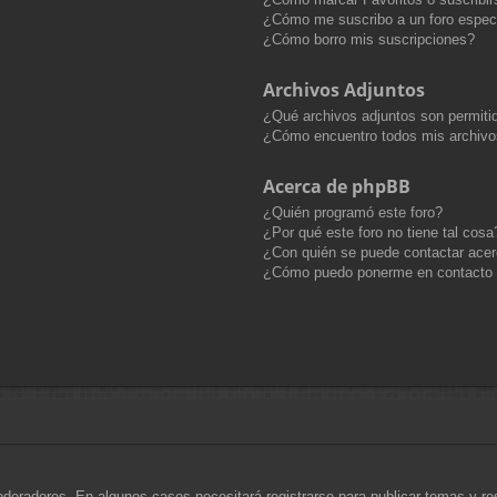
¿Cómo me suscribo a un foro espec
¿Cómo borro mis suscripciones?
Archivos Adjuntos
¿Qué archivos adjuntos son permitid
¿Cómo encuentro todos mis archivo
Acerca de phpBB
¿Quién programó este foro?
¿Por qué este foro no tiene tal cosa
¿Con quién se puede contactar acer
¿Cómo puedo ponerme en contacto 
oderadores. En algunos casos necesitará registrarse para publicar temas y r