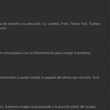
ria de acuerdo a su ubicación, e.j. Londres, París, Nueva York, Sydney,
erlo.
vor comuníquese con La Administración para corregir el problema.
inistrador si puede instalar el paquete del idioma que necesita. Si el
, la primera imagen está asociada a la posición (rank) del usuario,