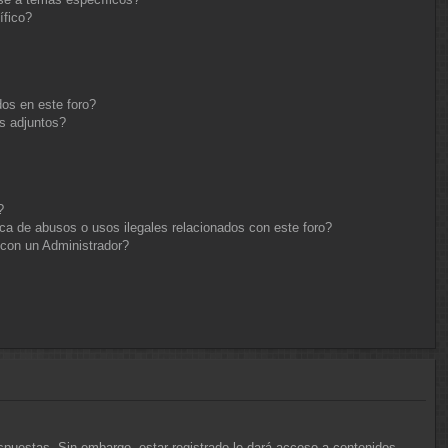
ífico?
os en este foro?
s adjuntos?
?
ca de abusos o usos ilegales relacionados con este foro?
con un Administrador?
espuestas. Sin embargo, estar registrado le dará acceso a contenidos