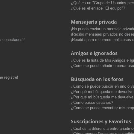
¿Qué es un "Grupo de Usuarios pre
¿Qué es el enlace "El equipo"?
Mensajería privada
¡No puedo enviar un mensaje privad
¡Recibo mensajes privados no dese
os conectados?
¡Recibí spam o correos maliciosos d
Amigos e Ignorados
¿Qué es la lista de Mis Amigos e I
¿Cómo se puede añadir o borrar usu
e registre!
Búsqueda en los foros
¿Cómo se puede buscar en uno o va
¿Por qué mi búsqueda me devuelve 
¿Por qué mi búsqueda me devuelve 
¿Cómo busco usuarios?
¿Como se puede encontrar mis pro
Suscripciones y Favoritos
¿Cuál es la diferencia entre añadir
¿Cómo marcar Favoritos o suscribir