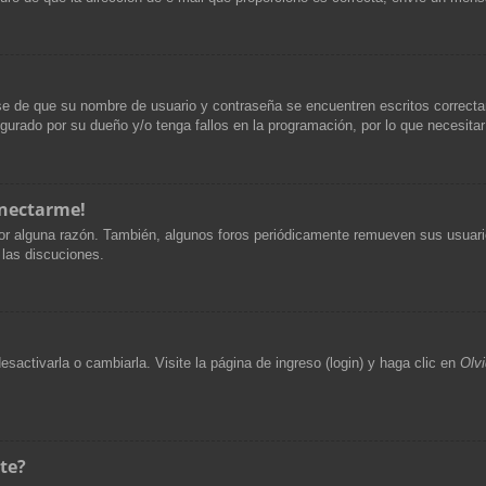
ese de que su nombre de usuario y contraseña se encuentren escritos correct
gurado por su dueño y/o tenga fallos en la programación, por lo que necesitar
onectarme!
or alguna razón. También, algunos foros periódicamente remueven sus usuario
 las discuciones.
activarla o cambiarla. Visite la página de ingreso (login) y haga clic en
Olv
te?