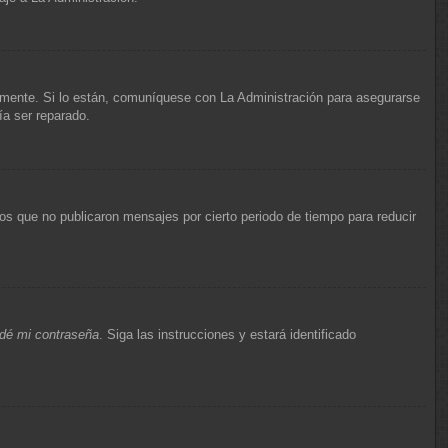
amente. Si lo están, comuníquese con La Administración para asegurarse
ía ser reparado.
s que no publicaron mensajes por cierto periodo de tiempo para reducir
idé mi contraseña
. Siga las instrucciones y estará identificado