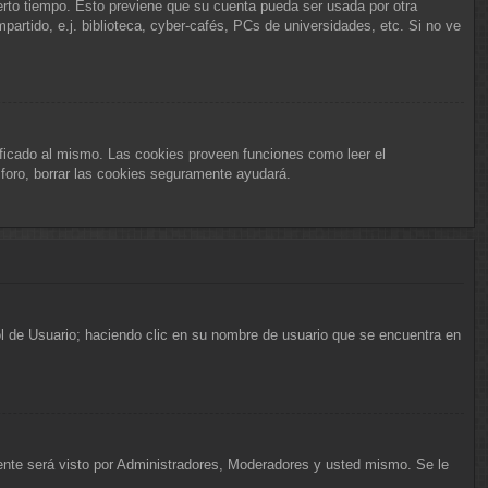
ierto tiempo. Esto previene que su cuenta pueda ser usada por otra
rtido, e.j. biblioteca, cyber-cafés, PCs de universidades, etc. Si no ve
ificado al mismo. Las cookies proveen funciones como leer el
l foro, borrar las cookies seguramente ayudará.
rol de Usuario; haciendo clic en su nombre de usuario que se encuentra en
mente será visto por Administradores, Moderadores y usted mismo. Se le