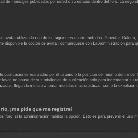
tidad de mensajes publicados por usted o su estatus dentro del foro. La seg
 un avatar utilizando uno de los siguientes cuatro métodos: Gravatar, Galería
e disponible la opción de avatar, comuníquese con La Administración para q
e publicaciones realizadas por el usuario o la posición del mismo dentro del
favor, no abuse de sus privilegios de publicación solo para incrementar su ra
izadas, llegando incluso a tomar medidas mas drásticas, como la expulsión d
rio, ¡me pide que me registre!
el foro, si la administración habilita la opción. Esto es para prevenir el uso