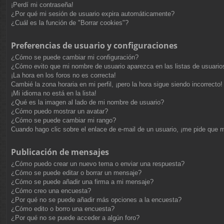
¡Perdí mi contraseña!
¿Por qué mi sesión de usuario expira automáticamente?
¿Cuál es la función de "Borrar cookies"?
Preferencias de usuario y configuraciones
¿Cómo se puede cambiar mi configuración?
¿Cómo evito que mi nombre de usuario aparezca en las listas de usuari
¡La hora en los foros no es correcta!
Cambié la zona horaria en mi perfil, ¡pero la hora sigue siendo incorrecto!
¡Mi idioma no está en la lista!
¿Qué es la imagen al lado de mi nombre de usuario?
¿Cómo puedo mostrar un avatar?
¿Cómo se puede cambiar mi rango?
Cuando hago clic sobre el enlace de e-mail de un usuario, ¡me pide que m
Publicación de mensajes
¿Cómo puedo crear un nuevo tema o enviar una respuesta?
¿Cómo se puede editar o borrar un mensaje?
¿Cómo se puede añadir una firma a mi mensaje?
¿Cómo creo una encuesta?
¿Por qué no se puede añadir más opciones a la encuesta?
¿Cómo edito o borro una encuesta?
¿Por qué no se puede acceder a algún foro?