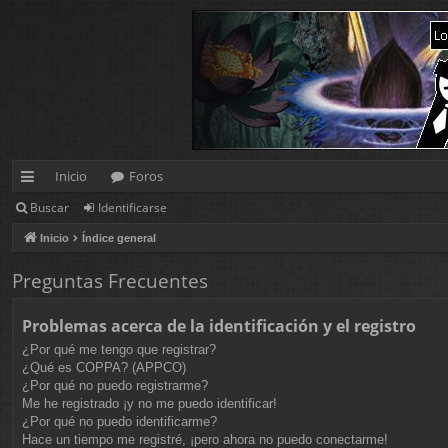
Inicio
Foros
Buscar
Identificarse
nl
Inicio
Índice general
ac
es
Preguntas Frecuentes
rá
Problemas acerca de la identificación y el registro
pi
¿Por qué me tengo que registrar?
¿Qué es COPPA? (APPCO)
d
¿Por qué no puedo registrarme?
Me he registrado ¡y no me puedo identificar!
os
¿Por qué no puedo identificarme?
Hace un tiempo me registré, ¡pero ahora no puedo conectarme!