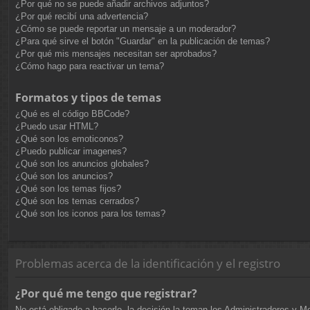
¿Por qué no se puede añadir archivos adjuntos?
¿Por qué recibí una advertencia?
¿Cómo se puede reportar un mensaje a un moderador?
¿Para qué sirve el botón "Guardar" en la publicación de temas?
¿Por qué mis mensajes necesitan ser aprobados?
¿Cómo hago para reactivar un tema?
Formatos y tipos de temas
¿Qué es el código BBCode?
¿Puedo usar HTML?
¿Qué son los emoticonos?
¿Puedo publicar imagenes?
¿Qué son los anuncios globales?
¿Qué son los anuncios?
¿Qué son los temas fijos?
¿Qué son los temas cerrados?
¿Qué son los iconos para los temas?
Problemas acerca de la identificación y el registro
¿Por qué me tengo que registrar?
No está obligado a hacerlo, la decisión la toman los Administradores y M