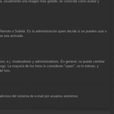
unda, usualmente una imagen más grande, es conocida como avatar y
, Remoto o Subida. Es la administración quien decide si se pueden usar o
ue sea activada.
 foro, e.j. moderadores y administradores. En general, no puede cambiar
ngo. La mayoría de los foros lo consideran "spam", no lo toleran, y
el foro.
 malicioso del sistema de e-mail por usuarios anónimos.