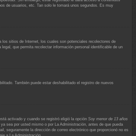
upos de usuarios, etc. Tan solo le tomará unos segundos. Es muy
s sitios de Internet, los cuales son potenciales recolectores de
 legal, que permita recolectar información personal identificable de un
bilitado. También puede estar deshabilitado el registro de nuevos
stá activado y cuando se registró eligió la opción
Soy menor de 13 años
s, ya sea por usted mismo o por La Administración, antes de que pueda
e-mail, seguramente la dirección de correo electrónico que proporcionó no es
aje a La Administración.