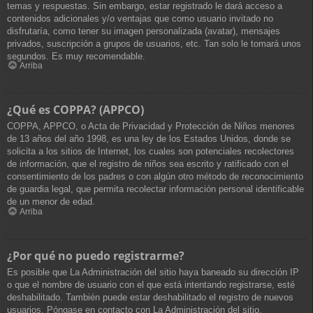
temas y respuestas. Sin embargo, estar registrado le dará acceso a
contenidos adicionales y/o ventajas que como usuario invitado no
disfrutaría, como tener su imagen personalizada (avatar), mensajes
privados, suscripción a grupos de usuarios, etc. Tan solo le tomará unos
segundos. Es muy recomendable.
Arriba
¿Qué es COPPA? (APPCO)
COPPA, APPCO, o Acta de Privacidad y Protección de Niños menores
de 13 años del año 1998, es una ley de los Estados Unidos, donde se
solicita a los sitios de Internet, los cuales son potenciales recolectores
de información, que el registro de niños sea escrito y ratificado con el
consentimiento de los padres o con algún otro método de reconocimiento
de guardia legal, que permita recolectar información personal identificable
de un menor de edad.
Arriba
¿Por qué no puedo registrarme?
Es posible que La Administración del sitio haya baneado su dirección IP
o que el nombre de usuario con el que está intentando registrarse, esté
deshabilitado. También puede estar deshabilitado el registro de nuevos
usuarios. Póngase en contacto con La Administración del sitio.