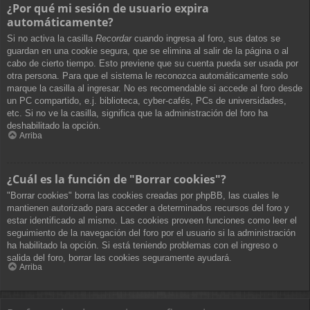
¿Por qué mi sesión de usuario expira
automáticamente?
Si no activa la casilla
Recordar
cuando ingresa al foro, sus datos se
guardan en una cookie segura, que se elimina al salir de la página o al
cabo de cierto tiempo. Esto previene que su cuenta pueda ser usada por
otra persona. Para que el sistema le reconozca automáticamente solo
marque la casilla al ingresar. No es recomendable si accede al foro desde
un PC compartido, e.j. biblioteca, cyber-cafés, PCs de universidades,
etc. Si no ve la casilla, significa que la administración del foro ha
deshabilitado la opción.
Arriba
¿Cuál es la función de "Borrar cookies"?
"Borrar cookies" borra las cookies creadas por phpBB, las cuales le
mantienen autorizado para acceder a determinados recursos del foro y
estar identificado al mismo. Las cookies proveen funciones como leer el
seguimiento de la navegación del foro por el usuario si la administración
ha habilitado la opción. Si está teniendo problemas con el ingreso o
salida del foro, borrar las cookies seguramente ayudará.
Arriba