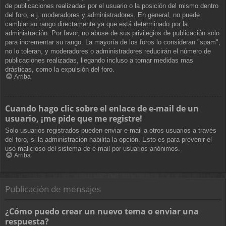
de publicaciones realizadas por el usuario o la posición del mismo dentro
del foro, e.j. moderadores y administradores. En general, no puede
cambiar su rango directamente ya que está determinado por la
administración. Por favor, no abuse de sus privilegios de publicación solo
para incrementar su rango. La mayoría de los foros lo consideran "spam",
no lo toleran, y moderadores o administradores reducirán el número de
publicaciones realizadas, llegando incluso a tomar medidas mas
drásticas, como la expulsión del foro.
Arriba
Cuando hago clic sobre el enlace de e-mail de un
usuario, ¡me pide que me registre!
Solo usuarios registrados pueden enviar e-mail a otros usuarios a través
del foro, si la administración habilita la opción. Esto es para prevenir el
uso malicioso del sistema de e-mail por usuarios anónimos.
Arriba
Publicación de mensajes
¿Cómo puedo crear un nuevo tema o enviar una
respuesta?