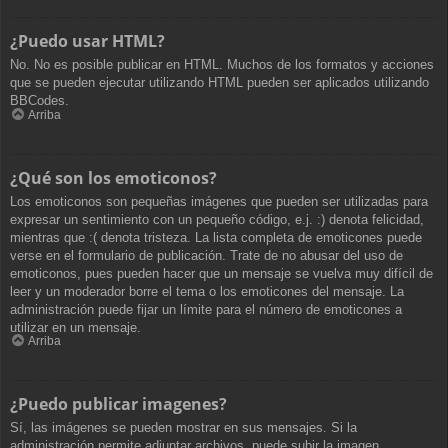
¿Puedo usar HTML?
No. No es posible publicar en HTML. Muchos de los formatos y acciones
que se pueden ejecutar utilizando HTML pueden ser aplicados utilizando
BBCodes.
Arriba
¿Qué son los emoticonos?
Los emoticonos son pequeñas imágenes que pueden ser utilizadas para
expresar un sentimiento con un pequeño código, e.j. :) denota felicidad,
mientras que :( denota tristeza. La lista completa de emoticones puede
verse en el formulario de publicación. Trate de no abusar del uso de
emoticonos, pues pueden hacer que un mensaje se vuelva muy difícil de
leer y un moderador borre el tema o los emoticones del mensaje. La
administración puede fijar un límite para el número de emoticones a
utilizar en un mensaje.
Arriba
¿Puedo publicar imagenes?
Sí, las imágenes se pueden mostrar en sus mensajes. Si la
administración permite adjuntar archivos, puede subir la imagen