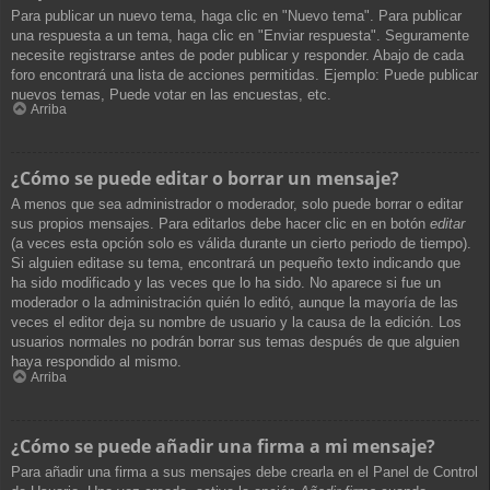
Para publicar un nuevo tema, haga clic en "Nuevo tema". Para publicar
una respuesta a un tema, haga clic en "Enviar respuesta". Seguramente
necesite registrarse antes de poder publicar y responder. Abajo de cada
foro encontrará una lista de acciones permitidas. Ejemplo: Puede publicar
nuevos temas, Puede votar en las encuestas, etc.
Arriba
¿Cómo se puede editar o borrar un mensaje?
A menos que sea administrador o moderador, solo puede borrar o editar
sus propios mensajes. Para editarlos debe hacer clic en en botón
editar
(a veces esta opción solo es válida durante un cierto periodo de tiempo).
Si alguien editase su tema, encontrará un pequeño texto indicando que
ha sido modificado y las veces que lo ha sido. No aparece si fue un
moderador o la administración quién lo editó, aunque la mayoría de las
veces el editor deja su nombre de usuario y la causa de la edición. Los
usuarios normales no podrán borrar sus temas después de que alguien
haya respondido al mismo.
Arriba
¿Cómo se puede añadir una firma a mi mensaje?
Para añadir una firma a sus mensajes debe crearla en el Panel de Control