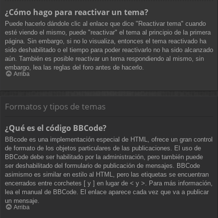
¿Cómo hago para reactivar un tema?
Puede hacerlo dándole clic al enlace que dice "Reactivar tema" cuando
esté viendo el mismo, puede "reactivar" el tema al principio de la primera
página. Sin embargo, si no lo visualiza, entonces el tema reactivado ha
sido deshabilitado o el tiempo para poder reactivarlo no ha sido alcanzado
aún. También es posible reactivar un tema respondiendo al mismo, sin
embargo, lea las reglas del foro antes de hacerlo.
Arriba
Formatos y tipos de temas
¿Qué es el código BBCode?
BBcode es una implementación especial de HTML, ofrece un gran control
de formato de los objetos particulares de las publicaciones. El uso de
BBCode debe ser habilitado por la administración, pero también puede
ser deshabilitado del formulario de publicación de mensajes. BBCode
asimismo es similar en estilo al HTML, pero las etiquetas se encuentran
encerrados entre corchetes [ y ] en lugar de < y >. Para más información,
lea el manual de BBCode. El enlace aparece cada vez que va a publicar
un mensaje.
Arriba