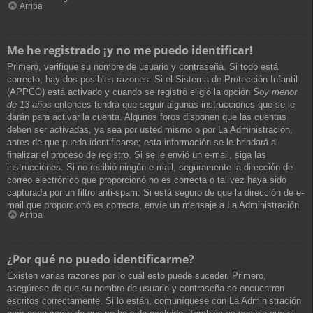
Arriba
Me he registrado ¡y no me puedo identificar!
Primero, verifique su nombre de usuario y contraseña. Si todo está
correcto, hay dos posibles razones. Si el Sistema de Protección Infantil
(APPCO) está activado y cuando se registró eligió la opción
Soy menor
de 13 años
entonces tendrá que seguir algunas instrucciones que se le
darán para activar la cuenta. Algunos foros disponen que las cuentas
deben ser activadas, ya sea por usted mismo o por La Administración,
antes de que pueda identificarse; esta información se le brindará al
finalizar el proceso de registro. Si se le envió un e-mail, siga las
instrucciones. Si no recibió ningún e-mail, seguramente la dirección de
correo electrónico que proporcionó no es correcta o tal vez haya sido
capturada por un filtro anti-spam. Si está seguro de que la dirección de e-
mail que proporcionó es correcta, envíe un mensaje a La Administración.
Arriba
¿Por qué no puedo identificarme?
Existen varias razones por lo cuál esto puede suceder. Primero,
asegúrese de que su nombre de usuario y contraseña se encuentren
escritos correctamente. Si lo están, comuníquese con La Administración