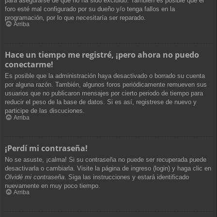
para asegurarse de que no ha sido excluido. También es posible que el
foro esté mal configurado por su dueño y/o tenga fallos en la
programación, por lo que necesitaría ser reparado.
Arriba
Hace un tiempo me registré, ¡pero ahora no puedo
conectarme!
Es posible que la administración haya desactivado o borrado su cuenta
por alguna razón. También, algunos foros periódicamente remueven sus
usuarios que no publicaron mensajes por cierto periodo de tiempo para
reducir el peso de la base de datos. Si es así, registrese de nuevo y
participe de las discuciones.
Arriba
¡Perdí mi contraseña!
No se asuste, ¡calma! Si su contraseña no puede ser recuperada puede
desactivarla o cambiarla. Visite la página de ingreso (login) y haga clic en
Olvidé mi contraseña
. Siga las instrucciones y estará identificado
nuevamente en muy poco tiempo.
Arriba