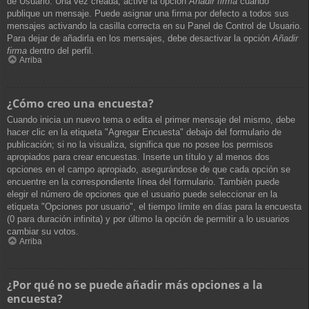
de Usuario. Una vez creada, active la opción
Añadir firma
cuando
publique un mensaje. Puede asignar una firma por defecto a todos sus
mensajes activando la casilla correcta en su Panel de Control de Usuario.
Para dejar de añadirla en los mensajes, debe desactivar la opción
Añadir
firma
dentro del perfil.
Arriba
¿Cómo creo una encuesta?
Cuando inicia un nuevo tema o edita el primer mensaje del mismo, debe
hacer clic en la etiqueta "Agregar Encuesta" debajo del formulario de
publicación; si no la visualiza, significa que no posee los permisos
apropiados para crear encuestas. Inserte un título y al menos dos
opciones en el campo apropiado, asegurándose de que cada opción se
encuentre en la correspondiente línea del formulario. También puede
elegir el número de opciones que el usuario puede seleccionar en la
etiqueta "Opciones por usuario", el tiempo límite en días para la encuesta
(0 para duración infinita) y por último la opción de permitir a lo usuarios
cambiar su votos.
Arriba
¿Por qué no se puede añadir más opciones a la
encuesta?