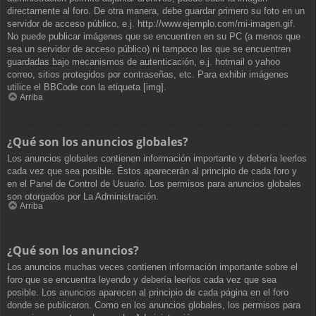
directamente al foro. De otra manera, debe guardar primero su foto en un
servidor de acceso público, e.j. http://www.ejemplo.com/mi-imagen.gif.
No puede publicar imágenes que se encuentren en su PC (a menos que
sea un servidor de acceso público) ni tampoco las que se encuentren
guardadas bajo mecanismos de autenticación, e.j. hotmail o yahoo
correo, sitios protegidos por contraseñas, etc. Para exhibir imágenes
utilice el BBCode con la etiqueta [img].
Arriba
¿Qué son los anuncios globales?
Los anuncios globales contienen información importante y debería leerlos
cada vez que sea posible. Éstos aparecerán al principio de cada foro y
en el Panel de Control de Usuario. Los permisos para anuncios globales
son otorgados por La Administración.
Arriba
¿Qué son los anuncios?
Los anuncios muchas veces contienen información importante sobre el
foro que se encuentra leyendo y debería leerlos cada vez que sea
posible. Los anuncios aparecen al principio de cada página en el foro
donde se publicaron. Como en los anuncios globales, los permisos para