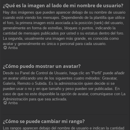
¿Qué es la imagen al lado de mi nombre de usuario?
Hay dos imágenes que pueden aparecer debajo de su nombre de usuario
cuando esté viendo los mensajes. Dependiendo de la plantilla que utilice
el foro, la primera imagen está asociada a la posición (rank) del usuario,
generalmente en forma de estrellas, bloques o puntos, indicando la
cantidad de mensajes publicados por usted o su estatus dentro del foro.
La segunda, usualmente una imagen más grande, es conocida como
avatar y generalmente es única o personal para cada usuario.
Arriba
¿Cómo puedo mostrar un avatar?
Desde su Panel de Control de Usuario, haga clic en “Perfil” puede añadir
un avatar utilizando uno de los siguientes cuatro métodos: Gravatar,
Galería, Remoto o Subida. Es la administración quien decide si se
pueden usar o no y en que tamaño y peso pueden ser publicadas. En
caso de que no este disponible la opción de avatar, comuníquese con La
Administración para que sea activada.
Arriba
¿Cómo se puede cambiar mi rango?
Los rangos aparecen debajo del nombre de usuario e indican la cantidad