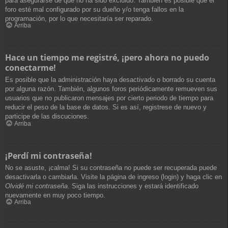
para asegurarse de que no ha sido excluido. También es posible que el
foro esté mal configurado por su dueño y/o tenga fallos en la
programación, por lo que necesitaría ser reparado.
Arriba
Hace un tiempo me registré, ¡pero ahora no puedo
conectarme!
Es posible que la administración haya desactivado o borrado su cuenta
por alguna razón. También, algunos foros periódicamente remueven sus
usuarios que no publicaron mensajes por cierto periodo de tiempo para
reducir el peso de la base de datos. Si es así, registrese de nuevo y
participe de las discuciones.
Arriba
¡Perdí mi contraseña!
No se asuste, ¡calma! Si su contraseña no puede ser recuperada puede
desactivarla o cambiarla. Visite la página de ingreso (login) y haga clic en
Olvidé mi contraseña
. Siga las instrucciones y estará identificado
nuevamente en muy poco tiempo.
Arriba