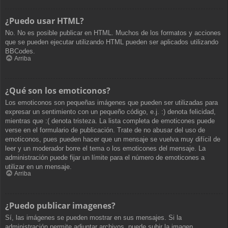
¿Puedo usar HTML?
No. No es posible publicar en HTML. Muchos de los formatos y acciones
que se pueden ejecutar utilizando HTML pueden ser aplicados utilizando
BBCodes.
Arriba
¿Qué son los emoticonos?
Los emoticonos son pequeñas imágenes que pueden ser utilizadas para
expresar un sentimiento con un pequeño código, e.j. :) denota felicidad,
mientras que :( denota tristeza. La lista completa de emoticones puede
verse en el formulario de publicación. Trate de no abusar del uso de
emoticonos, pues pueden hacer que un mensaje se vuelva muy difícil de
leer y un moderador borre el tema o los emoticones del mensaje. La
administración puede fijar un límite para el número de emoticones a
utilizar en un mensaje.
Arriba
¿Puedo publicar imagenes?
Sí, las imágenes se pueden mostrar en sus mensajes. Si la
administración permite adjuntar archivos, puede subir la imagen