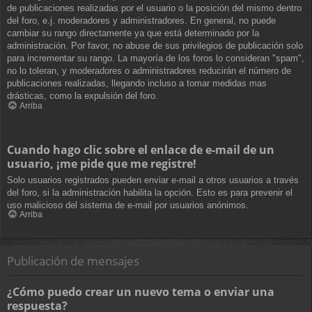
de publicaciones realizadas por el usuario o la posición del mismo dentro
del foro, e.j. moderadores y administradores. En general, no puede
cambiar su rango directamente ya que está determinado por la
administración. Por favor, no abuse de sus privilegios de publicación solo
para incrementar su rango. La mayoría de los foros lo consideran "spam",
no lo toleran, y moderadores o administradores reducirán el número de
publicaciones realizadas, llegando incluso a tomar medidas mas
drásticas, como la expulsión del foro.
Arriba
Cuando hago clic sobre el enlace de e-mail de un
usuario, ¡me pide que me registre!
Solo usuarios registrados pueden enviar e-mail a otros usuarios a través
del foro, si la administración habilita la opción. Esto es para prevenir el
uso malicioso del sistema de e-mail por usuarios anónimos.
Arriba
Publicación de mensajes
¿Cómo puedo crear un nuevo tema o enviar una
respuesta?