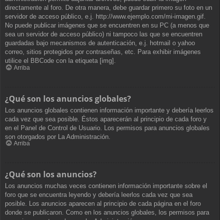
directamente al foro. De otra manera, debe guardar primero su foto en un
servidor de acceso público, e.j. http://www.ejemplo.com/mi-imagen.gif.
No puede publicar imágenes que se encuentren en su PC (a menos que
sea un servidor de acceso público) ni tampoco las que se encuentren
guardadas bajo mecanismos de autenticación, e.j. hotmail o yahoo
correo, sitios protegidos por contraseñas, etc. Para exhibir imágenes
utilice el BBCode con la etiqueta [img].
Arriba
¿Qué son los anuncios globales?
Los anuncios globales contienen información importante y debería leerlos
cada vez que sea posible. Éstos aparecerán al principio de cada foro y
en el Panel de Control de Usuario. Los permisos para anuncios globales
son otorgados por La Administración.
Arriba
¿Qué son los anuncios?
Los anuncios muchas veces contienen información importante sobre el
foro que se encuentra leyendo y debería leerlos cada vez que sea
posible. Los anuncios aparecen al principio de cada página en el foro
donde se publicaron. Como en los anuncios globales, los permisos para