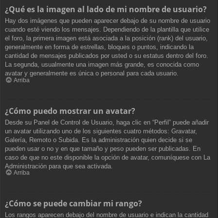
¿Qué es la imagen al lado de mi nombre de usuario?
Hay dos imágenes que pueden aparecer debajo de su nombre de usuario
cuando esté viendo los mensajes. Dependiendo de la plantilla que utilice
el foro, la primera imagen está asociada a la posición (rank) del usuario,
generalmente en forma de estrellas, bloques o puntos, indicando la
cantidad de mensajes publicados por usted o su estatus dentro del foro.
La segunda, usualmente una imagen más grande, es conocida como
avatar y generalmente es única o personal para cada usuario.
Arriba
¿Cómo puedo mostrar un avatar?
Desde su Panel de Control de Usuario, haga clic en “Perfil” puede añadir
un avatar utilizando uno de los siguientes cuatro métodos: Gravatar,
Galería, Remoto o Subida. Es la administración quien decide si se
pueden usar o no y en que tamaño y peso pueden ser publicadas. En
caso de que no este disponible la opción de avatar, comuníquese con La
Administración para que sea activada.
Arriba
¿Cómo se puede cambiar mi rango?
Los rangos aparecen debajo del nombre de usuario e indican la cantidad