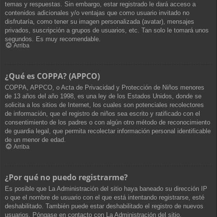
temas y respuestas. Sin embargo, estar registrado le dará acceso a
contenidos adicionales y/o ventajas que como usuario invitado no
disfrutaría, como tener su imagen personalizada (avatar), mensajes
privados, suscripción a grupos de usuarios, etc. Tan solo le tomará unos
segundos. Es muy recomendable.
Arriba
¿Qué es COPPA? (APPCO)
COPPA, APPCO, o Acta de Privacidad y Protección de Niños menores
de 13 años del año 1998, es una ley de los Estados Unidos, donde se
solicita a los sitios de Internet, los cuales son potenciales recolectores
de información, que el registro de niños sea escrito y ratificado con el
consentimiento de los padres o con algún otro método de reconocimiento
de guardia legal, que permita recolectar información personal identificable
de un menor de edad.
Arriba
¿Por qué no puedo registrarme?
Es posible que La Administración del sitio haya baneado su dirección IP
o que el nombre de usuario con el que está intentando registrarse, esté
deshabilitado. También puede estar deshabilitado el registro de nuevos
usuarios. Póngase en contacto con La Administración del sitio.