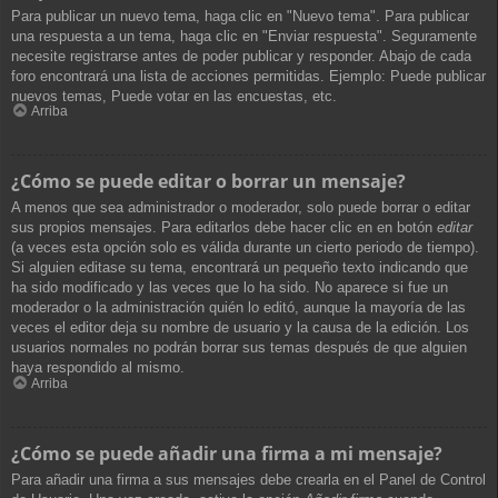
Para publicar un nuevo tema, haga clic en "Nuevo tema". Para publicar
una respuesta a un tema, haga clic en "Enviar respuesta". Seguramente
necesite registrarse antes de poder publicar y responder. Abajo de cada
foro encontrará una lista de acciones permitidas. Ejemplo: Puede publicar
nuevos temas, Puede votar en las encuestas, etc.
Arriba
¿Cómo se puede editar o borrar un mensaje?
A menos que sea administrador o moderador, solo puede borrar o editar
sus propios mensajes. Para editarlos debe hacer clic en en botón
editar
(a veces esta opción solo es válida durante un cierto periodo de tiempo).
Si alguien editase su tema, encontrará un pequeño texto indicando que
ha sido modificado y las veces que lo ha sido. No aparece si fue un
moderador o la administración quién lo editó, aunque la mayoría de las
veces el editor deja su nombre de usuario y la causa de la edición. Los
usuarios normales no podrán borrar sus temas después de que alguien
haya respondido al mismo.
Arriba
¿Cómo se puede añadir una firma a mi mensaje?
Para añadir una firma a sus mensajes debe crearla en el Panel de Control