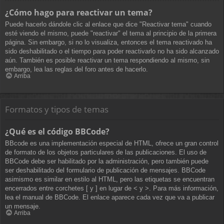
¿Cómo hago para reactivar un tema?
Puede hacerlo dándole clic al enlace que dice "Reactivar tema" cuando
esté viendo el mismo, puede "reactivar" el tema al principio de la primera
página. Sin embargo, si no lo visualiza, entonces el tema reactivado ha
sido deshabilitado o el tiempo para poder reactivarlo no ha sido alcanzado
aún. También es posible reactivar un tema respondiendo al mismo, sin
embargo, lea las reglas del foro antes de hacerlo.
Arriba
Formatos y tipos de temas
¿Qué es el código BBCode?
BBcode es una implementación especial de HTML, ofrece un gran control
de formato de los objetos particulares de las publicaciones. El uso de
BBCode debe ser habilitado por la administración, pero también puede
ser deshabilitado del formulario de publicación de mensajes. BBCode
asimismo es similar en estilo al HTML, pero las etiquetas se encuentran
encerrados entre corchetes [ y ] en lugar de < y >. Para más información,
lea el manual de BBCode. El enlace aparece cada vez que va a publicar
un mensaje.
Arriba