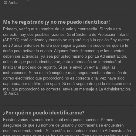
Arriba
Me he registrado ¡y no me puedo identificar!
Primero, verifique su nombre de usuario y contraseña. Si todo está
correcto, hay dos posibles razones. Si el Sistema de Protección Infantil
(APPCO) está activado y cuando se registró eligió la opción
Soy menor
de 13 años
entonces tendrá que seguir algunas instrucciones que se le
darán para activar la cuenta. Algunos foros disponen que las cuentas
deben ser activadas, ya sea por usted mismo o por La Administración,
antes de que pueda identificarse; esta información se le brindará al
finalizar el proceso de registro. Si se le envió un e-mail, siga las
instrucciones. Si no recibió ningún e-mail, seguramente la dirección de
correo electrónico que proporcionó no es correcta o tal vez haya sido
capturada por un filtro anti-spam. Si está seguro de que la dirección de e-
mail que proporcionó es correcta, envíe un mensaje a La Administración.
Arriba
¿Por qué no puedo identificarme?
Existen varias razones por lo cuál esto puede suceder. Primero,
asegúrese de que su nombre de usuario y contraseña se encuentren
escritos correctamente. Si lo están, comuníquese con La Administración