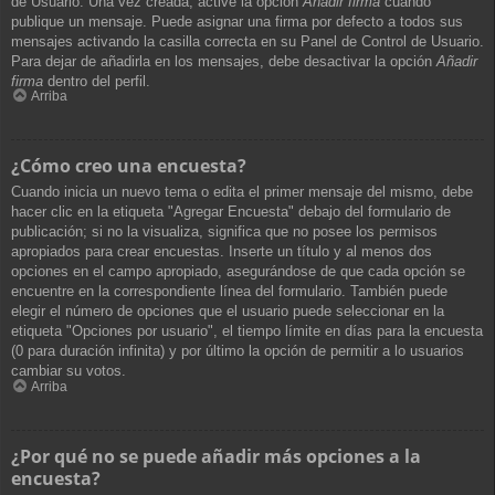
de Usuario. Una vez creada, active la opción
Añadir firma
cuando
publique un mensaje. Puede asignar una firma por defecto a todos sus
mensajes activando la casilla correcta en su Panel de Control de Usuario.
Para dejar de añadirla en los mensajes, debe desactivar la opción
Añadir
firma
dentro del perfil.
Arriba
¿Cómo creo una encuesta?
Cuando inicia un nuevo tema o edita el primer mensaje del mismo, debe
hacer clic en la etiqueta "Agregar Encuesta" debajo del formulario de
publicación; si no la visualiza, significa que no posee los permisos
apropiados para crear encuestas. Inserte un título y al menos dos
opciones en el campo apropiado, asegurándose de que cada opción se
encuentre en la correspondiente línea del formulario. También puede
elegir el número de opciones que el usuario puede seleccionar en la
etiqueta "Opciones por usuario", el tiempo límite en días para la encuesta
(0 para duración infinita) y por último la opción de permitir a lo usuarios
cambiar su votos.
Arriba
¿Por qué no se puede añadir más opciones a la
encuesta?