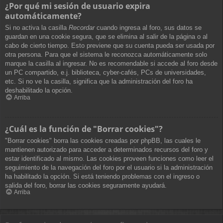
¿Por qué mi sesión de usuario expira
automáticamente?
Si no activa la casilla
Recordar
cuando ingresa al foro, sus datos se
guardan en una cookie segura, que se elimina al salir de la página o al
cabo de cierto tiempo. Esto previene que su cuenta pueda ser usada por
otra persona. Para que el sistema le reconozca automáticamente solo
marque la casilla al ingresar. No es recomendable si accede al foro desde
un PC compartido, e.j. biblioteca, cyber-cafés, PCs de universidades,
etc. Si no ve la casilla, significa que la administración del foro ha
deshabilitado la opción.
Arriba
¿Cuál es la función de "Borrar cookies"?
"Borrar cookies" borra las cookies creadas por phpBB, las cuales le
mantienen autorizado para acceder a determinados recursos del foro y
estar identificado al mismo. Las cookies proveen funciones como leer el
seguimiento de la navegación del foro por el usuario si la administración
ha habilitado la opción. Si está teniendo problemas con el ingreso o
salida del foro, borrar las cookies seguramente ayudará.
Arriba