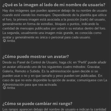
¿Qué es la imagen al lado de mi nombre de usuario?
Hay dos imágenes que pueden aparecer debajo de su nombre de usuario
cuando esté viendo los mensajes. Dependiendo de la plantilla que utilice
el foro, la primera imagen está asociada a la posición (rank) del usuario,
generalmente en forma de estrellas, bloques o puntos, indicando la
cantidad de mensajes publicados por usted o su estatus dentro del foro.
La segunda, usualmente una imagen más grande, es conocida como
avatar y generalmente es única o personal para cada usuario.
Arriba
¿Cómo puedo mostrar un avatar?
Desde su Panel de Control de Usuario, haga clic en “Perfil” puede añadir
un avatar utilizando uno de los siguientes cuatro métodos: Gravatar,
Galería, Remoto o Subida. Es la administración quien decide si se
pueden usar o no y en que tamaño y peso pueden ser publicadas. En
caso de que no este disponible la opción de avatar, comuníquese con La
Administración para que sea activada.
Arriba
¿Cómo se puede cambiar mi rango?
Los rangos aparecen debajo del nombre de usuario e indican la cantidad