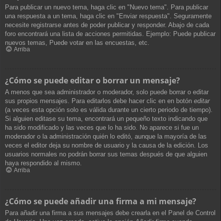
Para publicar un nuevo tema, haga clic en "Nuevo tema". Para publicar
una respuesta a un tema, haga clic en "Enviar respuesta". Seguramente
necesite registrarse antes de poder publicar y responder. Abajo de cada
foro encontrará una lista de acciones permitidas. Ejemplo: Puede publicar
nuevos temas, Puede votar en las encuestas, etc.
Arriba
¿Cómo se puede editar o borrar un mensaje?
A menos que sea administrador o moderador, solo puede borrar o editar
sus propios mensajes. Para editarlos debe hacer clic en en botón
editar
(a veces esta opción solo es válida durante un cierto periodo de tiempo).
Si alguien editase su tema, encontrará un pequeño texto indicando que
ha sido modificado y las veces que lo ha sido. No aparece si fue un
moderador o la administración quién lo editó, aunque la mayoría de las
veces el editor deja su nombre de usuario y la causa de la edición. Los
usuarios normales no podrán borrar sus temas después de que alguien
haya respondido al mismo.
Arriba
¿Cómo se puede añadir una firma a mi mensaje?
Para añadir una firma a sus mensajes debe crearla en el Panel de Control