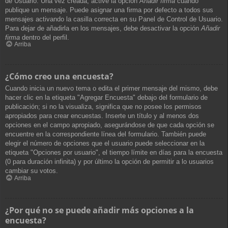
de Usuario. Una vez creada, active la opción
Añadir firma
cuando
publique un mensaje. Puede asignar una firma por defecto a todos sus
mensajes activando la casilla correcta en su Panel de Control de Usuario.
Para dejar de añadirla en los mensajes, debe desactivar la opción
Añadir
firma
dentro del perfil.
Arriba
¿Cómo creo una encuesta?
Cuando inicia un nuevo tema o edita el primer mensaje del mismo, debe
hacer clic en la etiqueta "Agregar Encuesta" debajo del formulario de
publicación; si no la visualiza, significa que no posee los permisos
apropiados para crear encuestas. Inserte un título y al menos dos
opciones en el campo apropiado, asegurándose de que cada opción se
encuentre en la correspondiente línea del formulario. También puede
elegir el número de opciones que el usuario puede seleccionar en la
etiqueta "Opciones por usuario", el tiempo límite en días para la encuesta
(0 para duración infinita) y por último la opción de permitir a lo usuarios
cambiar su votos.
Arriba
¿Por qué no se puede añadir más opciones a la
encuesta?