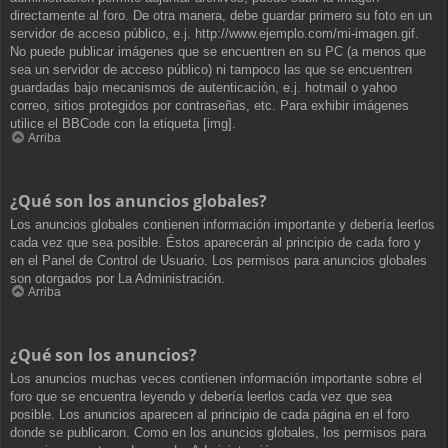
directamente al foro. De otra manera, debe guardar primero su foto en un
servidor de acceso público, e.j. http://www.ejemplo.com/mi-imagen.gif.
No puede publicar imágenes que se encuentren en su PC (a menos que
sea un servidor de acceso público) ni tampoco las que se encuentren
guardadas bajo mecanismos de autenticación, e.j. hotmail o yahoo
correo, sitios protegidos por contraseñas, etc. Para exhibir imágenes
utilice el BBCode con la etiqueta [img].
Arriba
¿Qué son los anuncios globales?
Los anuncios globales contienen información importante y debería leerlos
cada vez que sea posible. Éstos aparecerán al principio de cada foro y
en el Panel de Control de Usuario. Los permisos para anuncios globales
son otorgados por La Administración.
Arriba
¿Qué son los anuncios?
Los anuncios muchas veces contienen información importante sobre el
foro que se encuentra leyendo y debería leerlos cada vez que sea
posible. Los anuncios aparecen al principio de cada página en el foro
donde se publicaron. Como en los anuncios globales, los permisos para