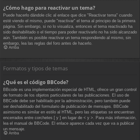
¿Cómo hago para reactivar un tema?
Puede hacerlo dándole clic al enlace que dice "Reactivar tema" cuando
esté viendo el mismo, puede "reactivar" el tema al principio de la primera
página. Sin embargo, si no lo visualiza, entonces el tema reactivado ha
sido deshabilitado o el tiempo para poder reactivarlo no ha sido alcanzado
aún. También es posible reactivar un tema respondiendo al mismo, sin
embargo, lea las reglas del foro antes de hacerlo.
Arriba
Formatos y tipos de temas
¿Qué es el código BBCode?
BBcode es una implementación especial de HTML, ofrece un gran control
de formato de los objetos particulares de las publicaciones. El uso de
BBCode debe ser habilitado por la administración, pero también puede
ser deshabilitado del formulario de publicación de mensajes. BBCode
asimismo es similar en estilo al HTML, pero las etiquetas se encuentran
encerrados entre corchetes [ y ] en lugar de < y >. Para más información,
lea el manual de BBCode. El enlace aparece cada vez que va a publicar
un mensaje.
Arriba