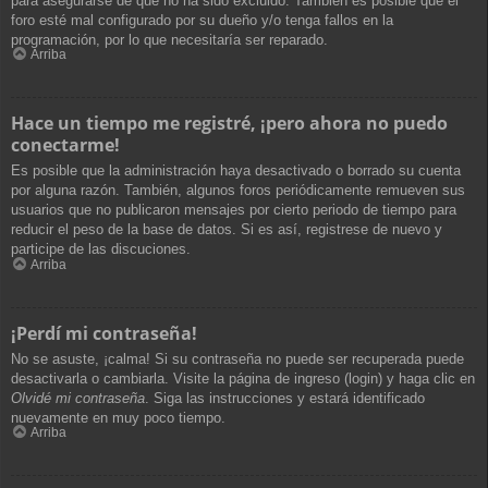
para asegurarse de que no ha sido excluido. También es posible que el
foro esté mal configurado por su dueño y/o tenga fallos en la
programación, por lo que necesitaría ser reparado.
Arriba
Hace un tiempo me registré, ¡pero ahora no puedo
conectarme!
Es posible que la administración haya desactivado o borrado su cuenta
por alguna razón. También, algunos foros periódicamente remueven sus
usuarios que no publicaron mensajes por cierto periodo de tiempo para
reducir el peso de la base de datos. Si es así, registrese de nuevo y
participe de las discuciones.
Arriba
¡Perdí mi contraseña!
No se asuste, ¡calma! Si su contraseña no puede ser recuperada puede
desactivarla o cambiarla. Visite la página de ingreso (login) y haga clic en
Olvidé mi contraseña
. Siga las instrucciones y estará identificado
nuevamente en muy poco tiempo.
Arriba