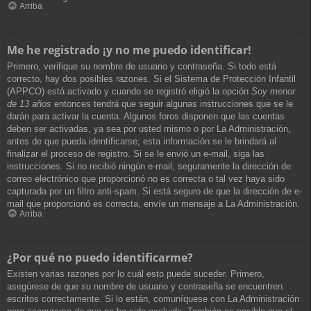
Arriba
Me he registrado ¡y no me puedo identificar!
Primero, verifique su nombre de usuario y contraseña. Si todo está
correcto, hay dos posibles razones. Si el Sistema de Protección Infantil
(APPCO) está activado y cuando se registró eligió la opción
Soy menor
de 13 años
entonces tendrá que seguir algunas instrucciones que se le
darán para activar la cuenta. Algunos foros disponen que las cuentas
deben ser activadas, ya sea por usted mismo o por La Administración,
antes de que pueda identificarse; esta información se le brindará al
finalizar el proceso de registro. Si se le envió un e-mail, siga las
instrucciones. Si no recibió ningún e-mail, seguramente la dirección de
correo electrónico que proporcionó no es correcta o tal vez haya sido
capturada por un filtro anti-spam. Si está seguro de que la dirección de e-
mail que proporcionó es correcta, envíe un mensaje a La Administración.
Arriba
¿Por qué no puedo identificarme?
Existen varias razones por lo cuál esto puede suceder. Primero,
asegúrese de que su nombre de usuario y contraseña se encuentren
escritos correctamente. Si lo están, comuníquese con La Administración