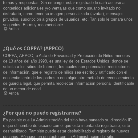
temas y respuestas. Sin embargo, estar registrado le dará acceso a
contenidos adicionales y/o ventajas que como usuario invitado no
disfrutaría, como tener su imagen personalizada (avatar), mensajes
privados, suscripción a grupos de usuarios, etc. Tan solo le tomará unos
segundos. Es muy recomendable.
Arriba
¿Qué es COPPA? (APPCO)
COPPA, APPCO, o Acta de Privacidad y Protección de Niños menores
de 13 años del año 1998, es una ley de los Estados Unidos, donde se
solicita a los sitios de Internet, los cuales son potenciales recolectores
de información, que el registro de niños sea escrito y ratificado con el
consentimiento de los padres o con algún otro método de reconocimiento
de guardia legal, que permita recolectar información personal identificable
de un menor de edad.
Arriba
¿Por qué no puedo registrarme?
Es posible que La Administración del sitio haya baneado su dirección IP
o que el nombre de usuario con el que está intentando registrarse, esté
deshabilitado. También puede estar deshabilitado el registro de nuevos
usuarios. Póngase en contacto con La Administración del sitio.