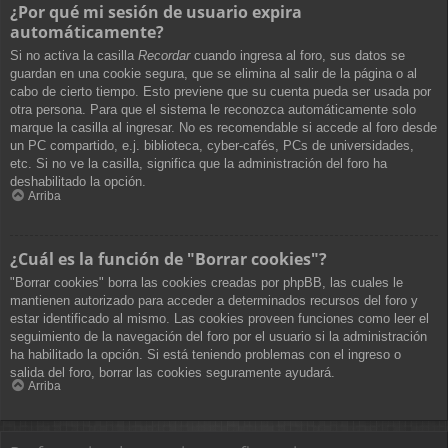
¿Por qué mi sesión de usuario expira
automáticamente?
Si no activa la casilla
Recordar
cuando ingresa al foro, sus datos se
guardan en una cookie segura, que se elimina al salir de la página o al
cabo de cierto tiempo. Esto previene que su cuenta pueda ser usada por
otra persona. Para que el sistema le reconozca automáticamente solo
marque la casilla al ingresar. No es recomendable si accede al foro desde
un PC compartido, e.j. biblioteca, cyber-cafés, PCs de universidades,
etc. Si no ve la casilla, significa que la administración del foro ha
deshabilitado la opción.
Arriba
¿Cuál es la función de "Borrar cookies"?
"Borrar cookies" borra las cookies creadas por phpBB, las cuales le
mantienen autorizado para acceder a determinados recursos del foro y
estar identificado al mismo. Las cookies proveen funciones como leer el
seguimiento de la navegación del foro por el usuario si la administración
ha habilitado la opción. Si está teniendo problemas con el ingreso o
salida del foro, borrar las cookies seguramente ayudará.
Arriba