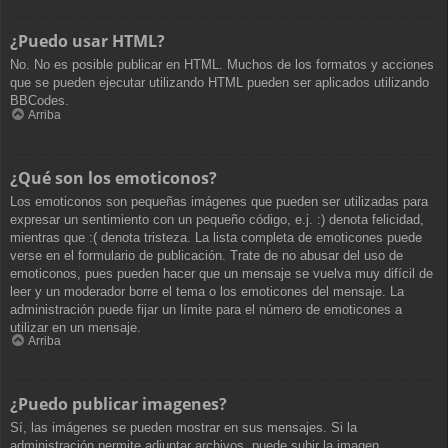
¿Puedo usar HTML?
No. No es posible publicar en HTML. Muchos de los formatos y acciones
que se pueden ejecutar utilizando HTML pueden ser aplicados utilizando
BBCodes.
Arriba
¿Qué son los emoticonos?
Los emoticonos son pequeñas imágenes que pueden ser utilizadas para
expresar un sentimiento con un pequeño código, e.j. :) denota felicidad,
mientras que :( denota tristeza. La lista completa de emoticones puede
verse en el formulario de publicación. Trate de no abusar del uso de
emoticonos, pues pueden hacer que un mensaje se vuelva muy difícil de
leer y un moderador borre el tema o los emoticones del mensaje. La
administración puede fijar un límite para el número de emoticones a
utilizar en un mensaje.
Arriba
¿Puedo publicar imagenes?
Sí, las imágenes se pueden mostrar en sus mensajes. Si la
administración permite adjuntar archivos, puede subir la imagen