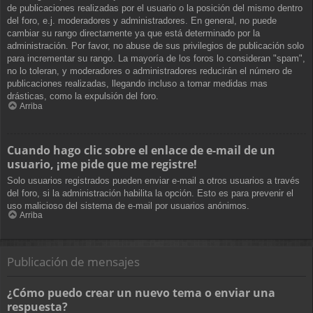
de publicaciones realizadas por el usuario o la posición del mismo dentro
del foro, e.j. moderadores y administradores. En general, no puede
cambiar su rango directamente ya que está determinado por la
administración. Por favor, no abuse de sus privilegios de publicación solo
para incrementar su rango. La mayoría de los foros lo consideran "spam",
no lo toleran, y moderadores o administradores reducirán el número de
publicaciones realizadas, llegando incluso a tomar medidas mas
drásticas, como la expulsión del foro.
Arriba
Cuando hago clic sobre el enlace de e-mail de un
usuario, ¡me pide que me registre!
Solo usuarios registrados pueden enviar e-mail a otros usuarios a través
del foro, si la administración habilita la opción. Esto es para prevenir el
uso malicioso del sistema de e-mail por usuarios anónimos.
Arriba
Publicación de mensajes
¿Cómo puedo crear un nuevo tema o enviar una
respuesta?